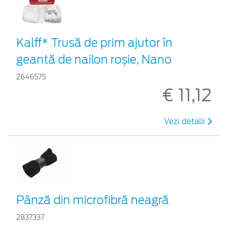
Kalff* Trusă de prim ajutor în
geantă de nailon roșie, Nano
2646575
€ 11,12
Vezi detalii
Pânză din microfibră neagră
2837337