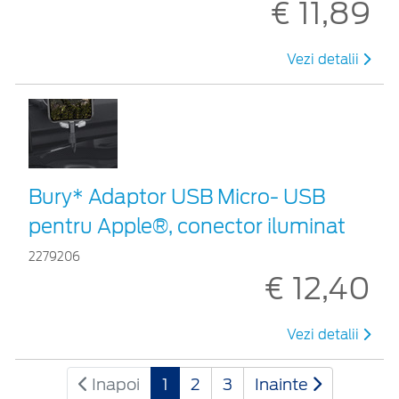
€ 11,89
Vezi detalii
Bury* Adaptor USB Micro- USB
pentru Apple®, conector iluminat
2279206
€ 12,40
Vezi detalii
Inapoi
1
2
3
Inainte