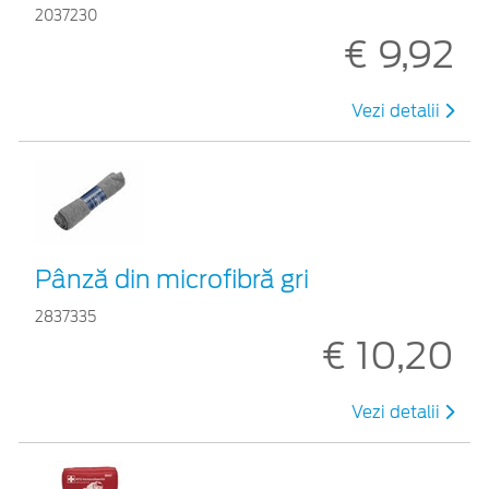
2037230
€ 9,92
Vezi detalii
Pânză din microfibră gri
2837335
€ 10,20
Vezi detalii