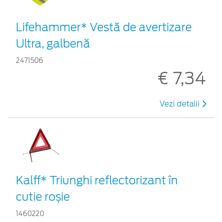
Lifehammer* Vestă de avertizare
Ultra, galbenă
2471506
€ 7,34
Vezi detalii
Kalff* Triunghi reflectorizant în
cutie roșie
1460220