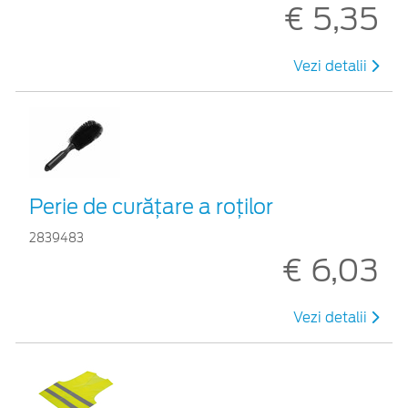
€ 5,35
Vezi detalii
Perie de curățare a roților
2839483
€ 6,03
Vezi detalii