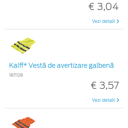
€ 3,04
Vezi detalii
Kalff* Vestă de avertizare galbenă
1871128
€ 3,57
Vezi detalii