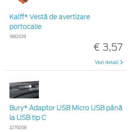
Kalff* Vestă de avertizare
portocalie
1882039
€ 3,57
Vezi detalii
Bury* Adaptor USB Micro USB până
la USB tip C
2279208