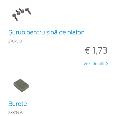
Șurub pentru șină de plafon
2707513
€ 1,73
Vezi detalii
Burete
2839479