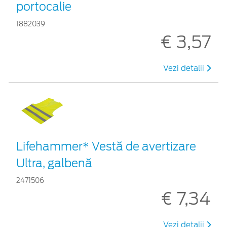
portocalie
1882039
€ 3,57
Vezi detalii
Lifehammer* Vestă de avertizare
Ultra, galbenă
2471506
€ 7,34
Vezi detalii