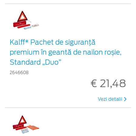
Kalff* Pachet de siguranţă
premium în geantă de nailon roșie,
Standard „Duo”
2646608
€ 21,48
Vezi detalii