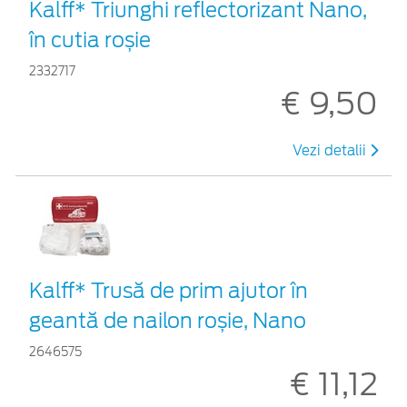
Kalff* Triunghi reflectorizant Nano,
în cutia roșie
2332717
€ 9,50
Vezi detalii
Kalff* Trusă de prim ajutor în
geantă de nailon roșie, Nano
2646575
€ 11,12