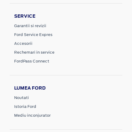
SERVICE
Garantii si revizii
Ford Service Expres
Accesorii
Rechemari in service
FordPass Connect
LUMEA FORD
Noutati
Istoria Ford
Mediu inconjurator