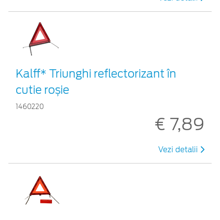
Kalff* Triunghi reflectorizant în
cutie roșie
1460220
€ 7,89
Vezi detalii