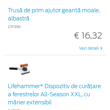
Trusă de prim ajutor geantă moale,
albastră
2311396
€ 16,32
Vezi detalii
Lifehammer* Dispozitiv de curățare
a ferestrelor All-Season XXL, cu
mâner extensibil