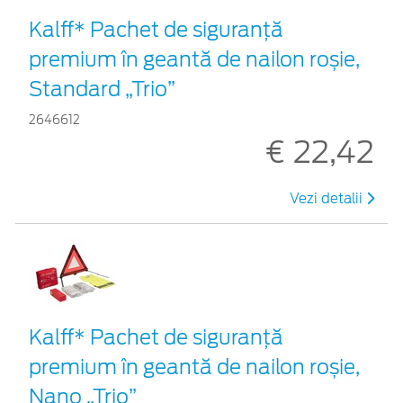
Kalff* Pachet de siguranţă
premium în geantă de nailon roșie,
Standard „Trio”
2646612
€ 22,42
Vezi detalii
Kalff* Pachet de siguranţă
premium în geantă de nailon roșie,
Nano „Trio”