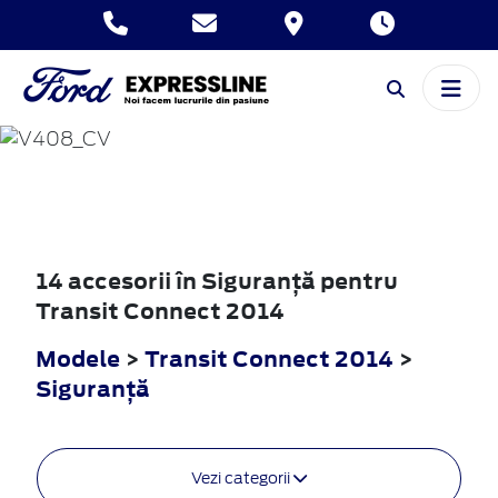
TRANSIT
CONNECT
2014
14 accesorii în Siguranţă pentru
Transit Connect 2014
Modele
>
Transit Connect 2014
>
Siguranţă
Vezi categorii