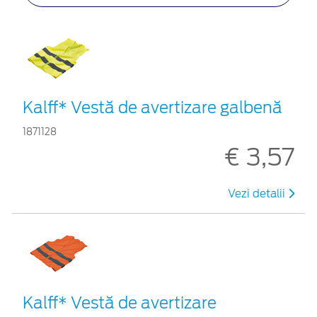
Kalff* Vestă de avertizare galbenă
1871128
€ 3,57
Vezi detalii
Kalff* Vestă de avertizare