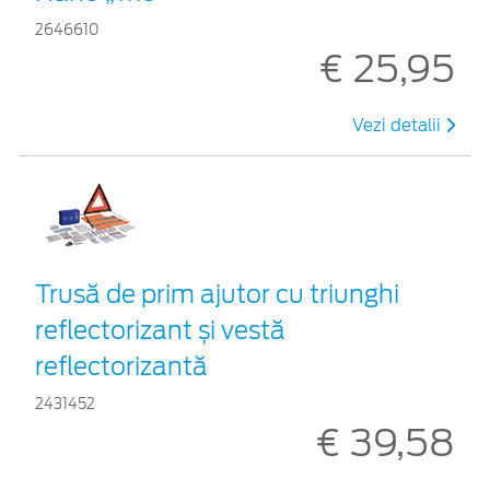
2646610
€ 25,95
Vezi detalii
Trusă de prim ajutor cu triunghi
reflectorizant și vestă
reflectorizantă
2431452
€ 39,58