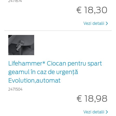
2471674
€ 18,30
Vezi detalii
Lifehammer* Ciocan pentru spart
geamul în caz de urgenţă
Evolution,automat
2471504
€ 18,98
Vezi detalii