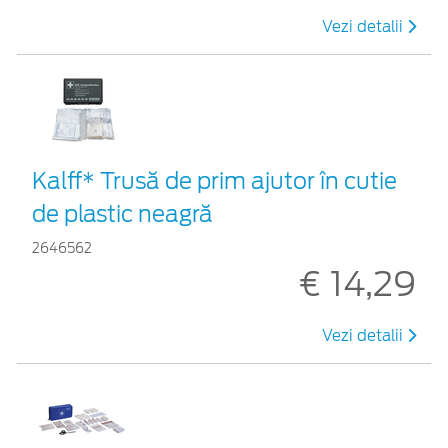
Vezi detalii
Kalff* Trusă de prim ajutor în cutie
de plastic neagră
2646562
€ 14,29
Vezi detalii