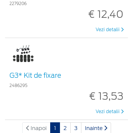
2279206
€ 12,40
Vezi detalii
G3* Kit de fixare
2486295
€ 13,53
Vezi detalii
Inapoi
1
2
3
Inainte