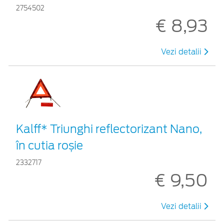
2754502
€ 8,93
Vezi detalii
Kalff* Triunghi reflectorizant Nano,
în cutia roșie
2332717
€ 9,50
Vezi detalii