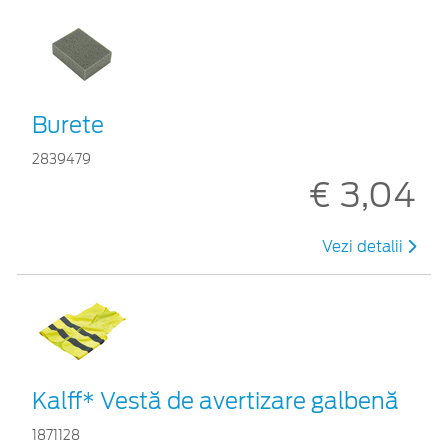
Burete
2839479
€ 3,04
Vezi detalii
Kalff* Vestă de avertizare galbenă
1871128