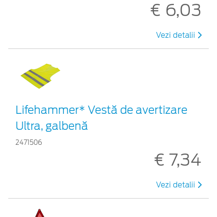
€ 6,03
Vezi detalii
Lifehammer* Vestă de avertizare
Ultra, galbenă
2471506
€ 7,34
Vezi detalii