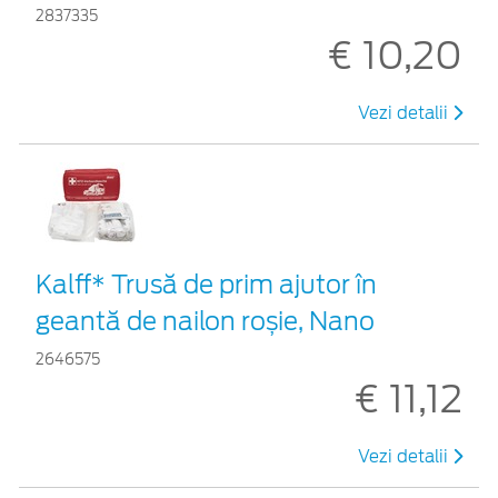
2837335
€ 10,20
Vezi detalii
Kalff* Trusă de prim ajutor în
geantă de nailon roșie, Nano
2646575
€ 11,12
Vezi detalii