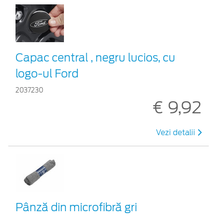
Capac central , negru lucios, cu
logo-ul Ford
2037230
€ 9,92
Vezi detalii
Pânză din microfibră gri