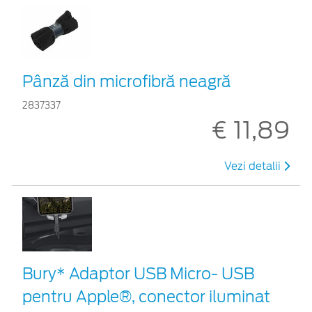
Pânză din microfibră neagră
2837337
€ 11,89
Vezi detalii
Bury* Adaptor USB Micro- USB
pentru Apple®, conector iluminat