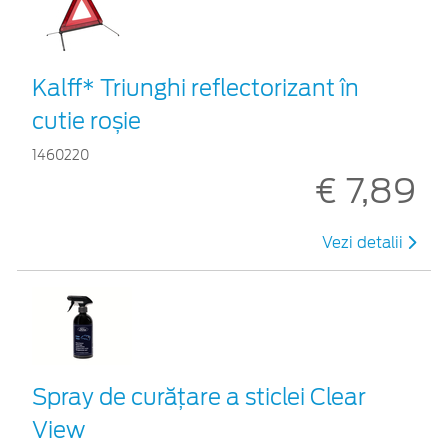
Kalff* Triunghi reflectorizant în
cutie roșie
1460220
€ 7,89
Vezi detalii
Spray de curățare a sticlei Clear
View