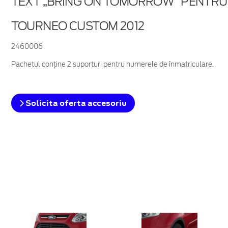
TEXT „BRING ON TOMORROW” PENTRU
TOURNEO CUSTOM 2012
2460006
Pachetul conține 2 suporturi pentru numerele de înmatriculare.
Solicita oferta accesoriu