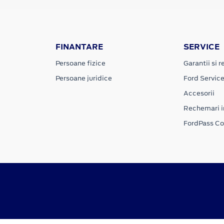
FINANTARE
SERVICE
Persoane fizice
Garantii si re
Persoane juridice
Ford Servic
Accesorii
Rechemari i
FordPass C