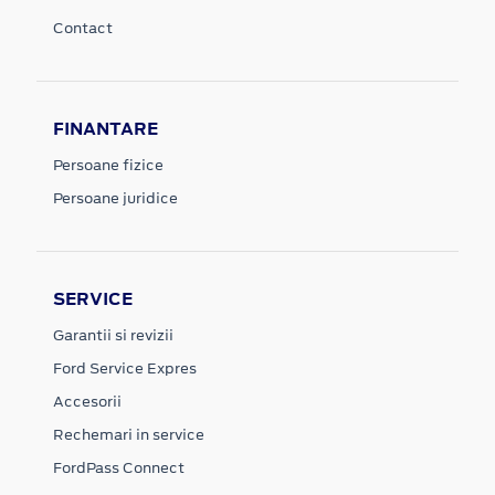
Contact
FINANTARE
Persoane fizice
Persoane juridice
SERVICE
Garantii si revizii
Ford Service Expres
Accesorii
Rechemari in service
FordPass Connect