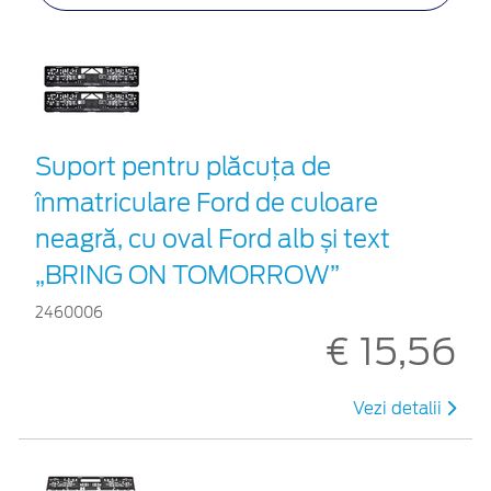
Suport pentru plăcuța de
înmatriculare Ford de culoare
neagră, cu oval Ford alb și text
„BRING ON TOMORROW”
2460006
€ 15,56
Vezi detalii