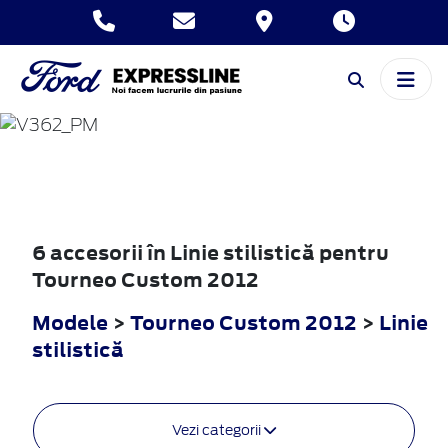
TOURNEO
CUSTOM
2012
6 accesorii în Linie stilistică pentru
Tourneo Custom 2012
Modele
>
Tourneo Custom 2012
>
Linie
stilistică
Vezi categorii