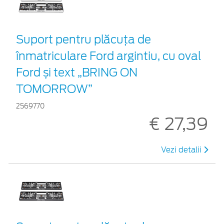
Suport pentru plăcuța de
înmatriculare Ford argintiu, cu oval
Ford și text „BRING ON
TOMORROW”
2569770
€ 27,39
Vezi detalii