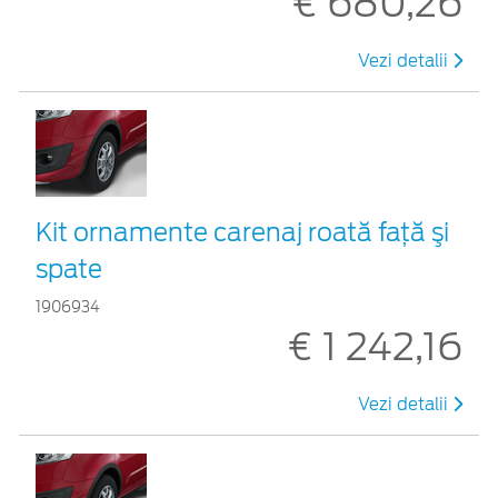
€ 680,26
Vezi detalii
Kit ornamente carenaj roată faţă şi
spate
1906934
€ 1 242,16
Vezi detalii