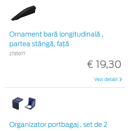
Ornament bară longitudinală ,
partea stângă, față
2735077
€ 19,30
Vezi detalii
Organizator portbagaj , set de 2