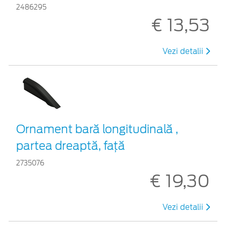
2486295
€ 13,53
Vezi detalii
Ornament bară longitudinală ,
partea dreaptă, față
2735076
€ 19,30
Vezi detalii