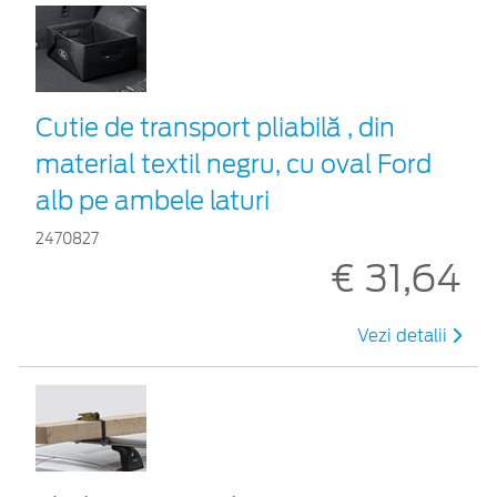
Cutie de transport pliabilă , din
material textil negru, cu oval Ford
alb pe ambele laturi
2470827
€ 31,64
Vezi detalii