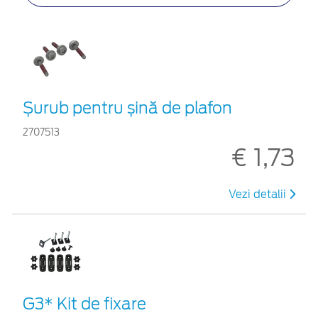
Șurub pentru șină de plafon
2707513
€ 1,73
Vezi detalii
G3* Kit de fixare