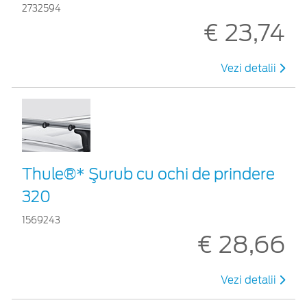
2732594
€ 23,74
Vezi detalii
Thule®* Şurub cu ochi de prindere
320
1569243
€ 28,66
Vezi detalii