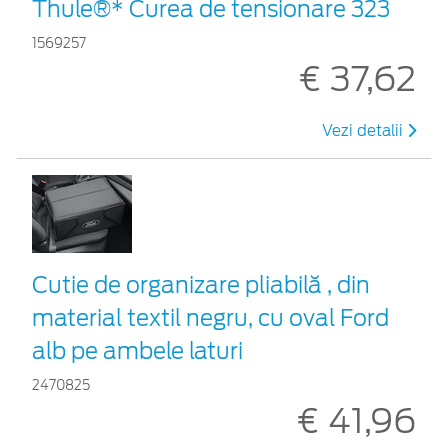
Thule®* Curea de tensionare 323
1569257
€ 37,62
Vezi detalii
Cutie de organizare pliabilă , din
material textil negru, cu oval Ford
alb pe ambele laturi
2470825
€ 41,96