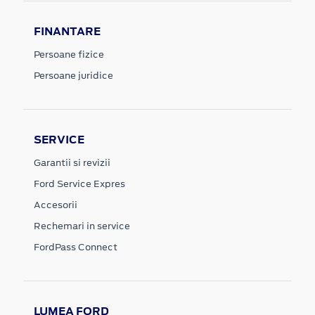
FINANTARE
Persoane fizice
Persoane juridice
SERVICE
Garantii si revizii
Ford Service Expres
Accesorii
Rechemari in service
FordPass Connect
LUMEA FORD