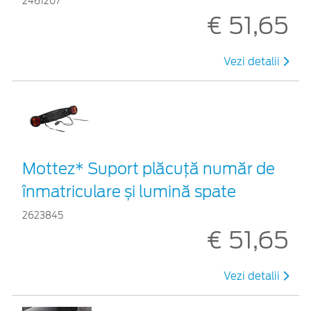
2461207
€ 51,65
Vezi detalii
Mottez* Suport plăcuță număr de
înmatriculare și lumină spate
2623845
€ 51,65
Vezi detalii