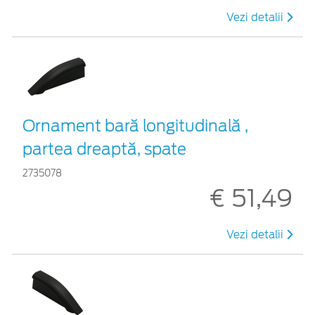
Vezi detalii
Ornament bară longitudinală ,
partea dreaptă, spate
2735078
€ 51,49
Vezi detalii