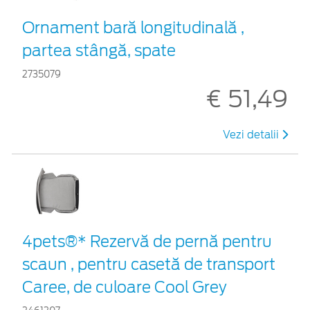
Ornament bară longitudinală ,
partea stângă, spate
2735079
€ 51,49
Vezi detalii
4pets®* Rezervă de pernă pentru
scaun , pentru casetă de transport
Caree, de culoare Cool Grey