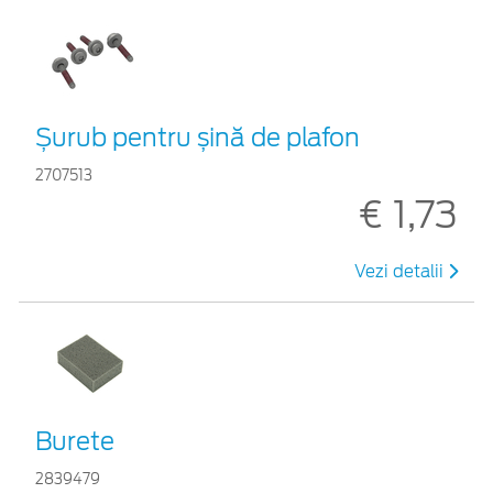
Șurub pentru șină de plafon
2707513
€ 1,73
Vezi detalii
Burete
2839479