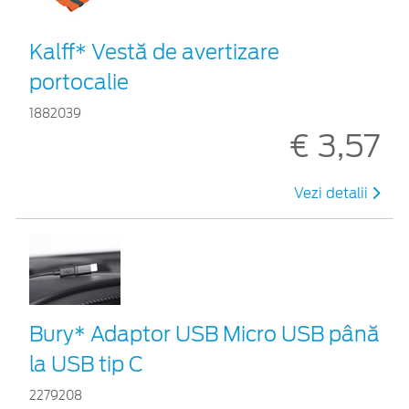
Kalff* Vestă de avertizare
portocalie
1882039
€ 3,57
Vezi detalii
Bury* Adaptor USB Micro USB până
la USB tip C
2279208