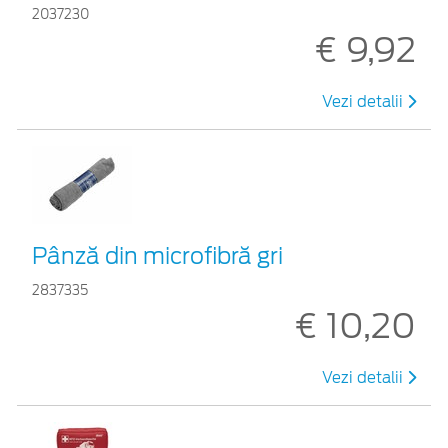
2037230
€ 9,92
Vezi detalii
Pânză din microfibră gri
2837335
€ 10,20
Vezi detalii