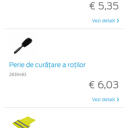
€ 5,35
Vezi detalii
Perie de curățare a roților
2839483
€ 6,03
Vezi detalii