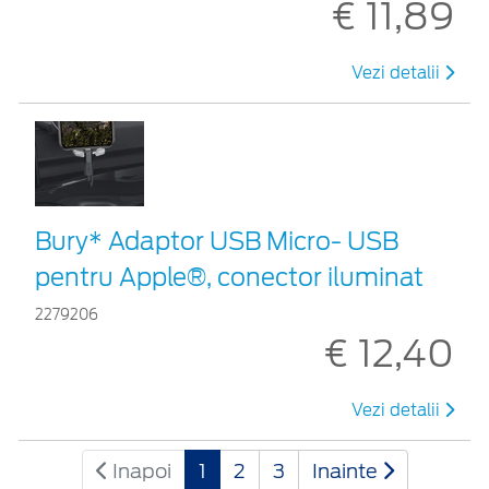
€ 11,89
Vezi detalii
Bury* Adaptor USB Micro- USB
pentru Apple®, conector iluminat
2279206
€ 12,40
Vezi detalii
Inapoi
1
2
3
Inainte