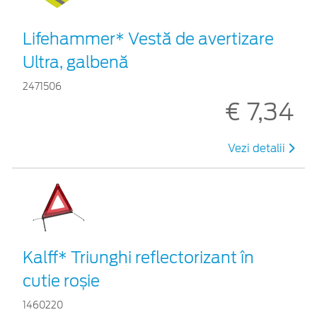
Lifehammer* Vestă de avertizare
Ultra, galbenă
2471506
€ 7,34
Vezi detalii
Kalff* Triunghi reflectorizant în
cutie roșie
1460220