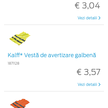
€ 3,04
Vezi detalii
Kalff* Vestă de avertizare galbenă
1871128
€ 3,57
Vezi detalii