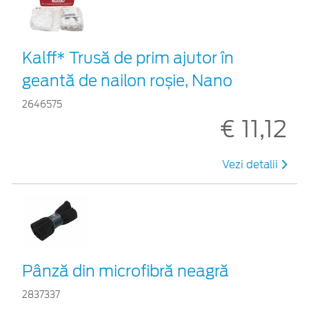
Kalff* Trusă de prim ajutor în
geantă de nailon roșie, Nano
2646575
€ 11,12
Vezi detalii
Pânză din microfibră neagră
2837337