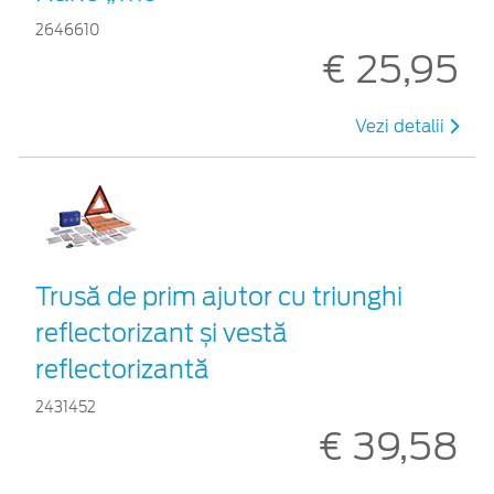
2646610
€ 25,95
Vezi detalii
Trusă de prim ajutor cu triunghi
reflectorizant și vestă
reflectorizantă
2431452
€ 39,58