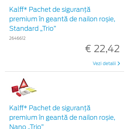
Kalff* Pachet de siguranţă
premium în geantă de nailon roșie,
Standard „Trio”
2646612
€ 22,42
Vezi detalii
Kalff* Pachet de siguranţă
premium în geantă de nailon roșie,
Nano „Trio”