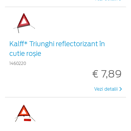
Kalff* Triunghi reflectorizant în
cutie roșie
1460220
€ 7,89
Vezi detalii