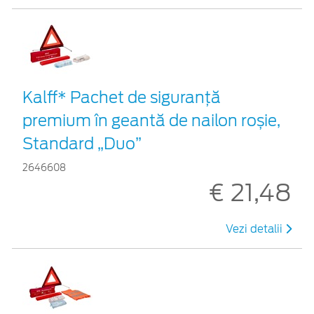
Kalff* Pachet de siguranţă
premium în geantă de nailon roșie,
Standard „Duo”
2646608
€ 21,48
Vezi detalii