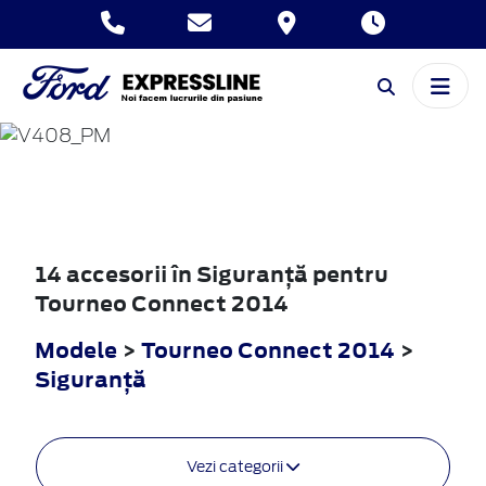
TOURNEO
CONNECT
2014
14 accesorii în Siguranţă pentru
Tourneo Connect 2014
Modele
>
Tourneo Connect 2014
>
Siguranţă
Vezi categorii