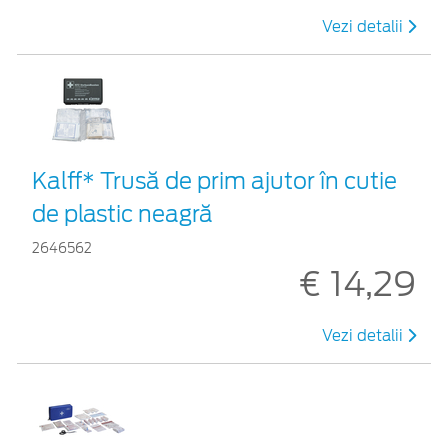
Vezi detalii
Kalff* Trusă de prim ajutor în cutie
de plastic neagră
2646562
€ 14,29
Vezi detalii