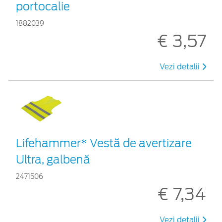
portocalie
1882039
€ 3,57
Vezi detalii
Lifehammer* Vestă de avertizare
Ultra, galbenă
2471506
€ 7,34
Vezi detalii