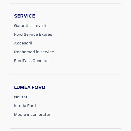
SERVICE
Garantii si revizii
Ford Service Expres
Accesorii
Rechemari in service
FordPass Connect
LUMEA FORD
Noutati
Istoria Ford
Mediu inconjurator