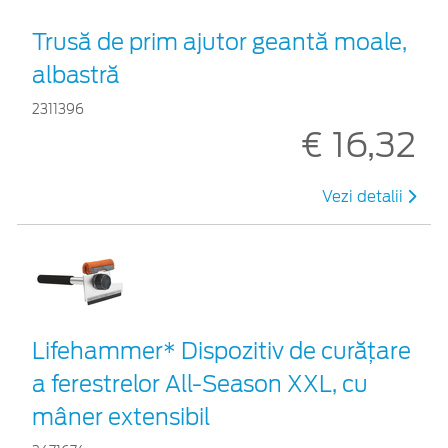
Trusă de prim ajutor geantă moale,
albastră
2311396
€ 16,32
Vezi detalii
Lifehammer* Dispozitiv de curățare
a ferestrelor All-Season XXL, cu
mâner extensibil