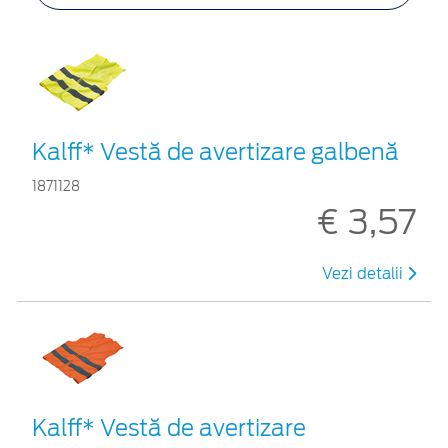
Kalff* Vestă de avertizare galbenă
1871128
€ 3,57
Vezi detalii
Kalff* Vestă de avertizare