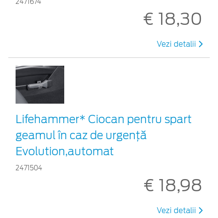
2471674
€ 18,30
Vezi detalii
Lifehammer* Ciocan pentru spart
geamul în caz de urgenţă
Evolution,automat
2471504
€ 18,98
Vezi detalii