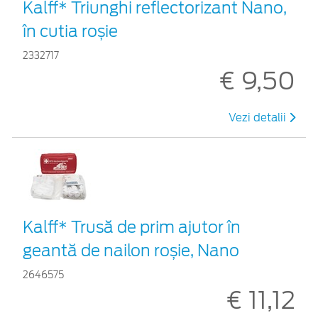
Kalff* Triunghi reflectorizant Nano,
în cutia roșie
2332717
€ 9,50
Vezi detalii
Kalff* Trusă de prim ajutor în
geantă de nailon roșie, Nano
2646575
€ 11,12