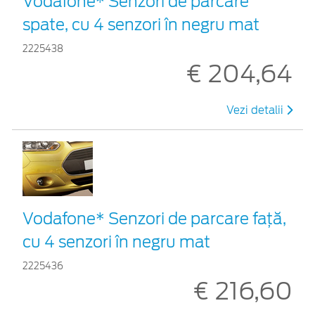
Vodafone* Senzori de parcare
spate, cu 4 senzori în negru mat
2225438
€ 204,64
Vezi detalii
Vodafone* Senzori de parcare față,
cu 4 senzori în negru mat
2225436
€ 216,60