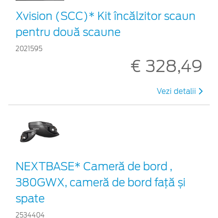
Xvision (SCC)* Kit încălzitor scaun
pentru două scaune
2021595
€ 328,49
Vezi detalii
NEXTBASE* Cameră de bord ,
380GWX, cameră de bord față și
spate
2534404