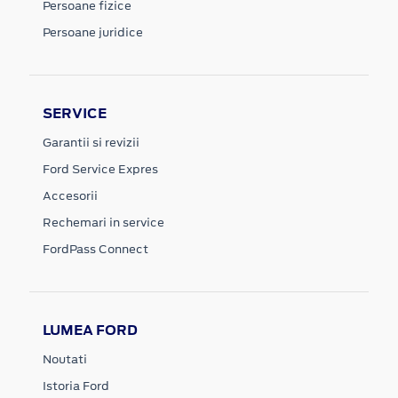
Persoane fizice
Persoane juridice
SERVICE
Garantii si revizii
Ford Service Expres
Accesorii
Rechemari in service
FordPass Connect
LUMEA FORD
Noutati
Istoria Ford