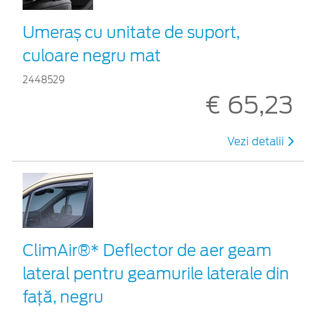
Umeraș cu unitate de suport,
culoare negru mat
2448529
€ 65,23
Vezi detalii
ClimAir®* Deflector de aer geam
lateral pentru geamurile laterale din
faţă, negru