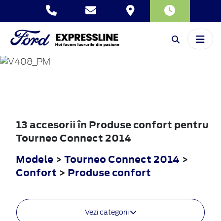
TOURNEO
CONNECT
2014
13 accesorii în Produse confort pentru
Tourneo Connect 2014
Modele
>
Tourneo Connect 2014
>
Confort
>
Produse confort
Vezi categorii