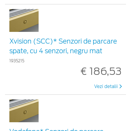
Xvision (SCC)* Senzori de parcare
spate, cu 4 senzori, negru mat
1935215
€ 186,53
Vezi detalii