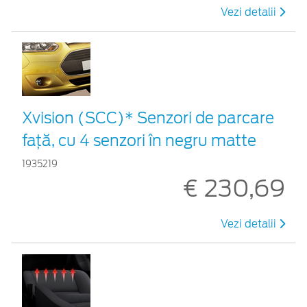
Vezi detalii
Xvision (SCC)* Senzori de parcare
faţă, cu 4 senzori în negru matte
1935219
€ 230,69
Vezi detalii