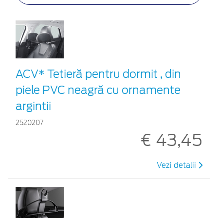
ACV* Tetieră pentru dormit , din
piele PVC neagră cu ornamente
argintii
2520207
€ 43,45
Vezi detalii