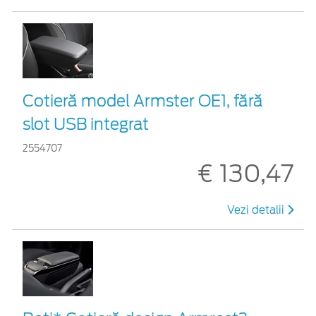
Cotieră model Armster OE1, fără
slot USB integrat
2554707
€ 130,47
Vezi detalii