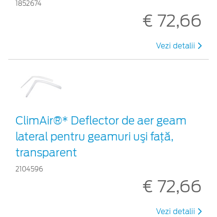
1852674
€ 72,66
Vezi detalii
ClimAir®* Deflector de aer geam
lateral pentru geamuri uşi faţă,
transparent
2104596
€ 72,66
Vezi detalii