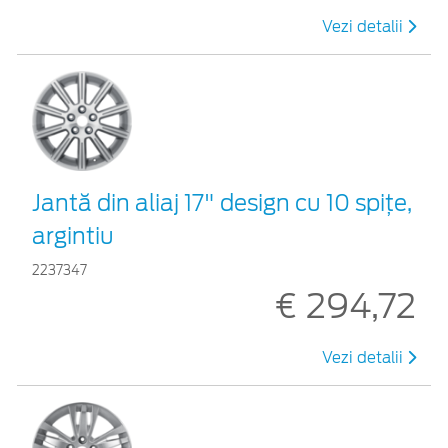
Vezi detalii
Jantă din aliaj 17" design cu 10 spiţe,
argintiu
2237347
€ 294,72
Vezi detalii