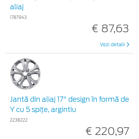
aliaj
1787943
€ 87,63
Vezi detalii
Jantă din aliaj 17" design în formă de
Y cu 5 spiţe, argintiu
2238222
€ 220,97