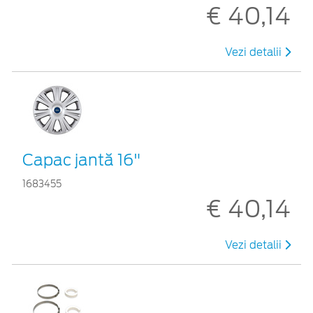
€ 40,14
Vezi detalii
Capac jantă 16"
1683455
€ 40,14
Vezi detalii