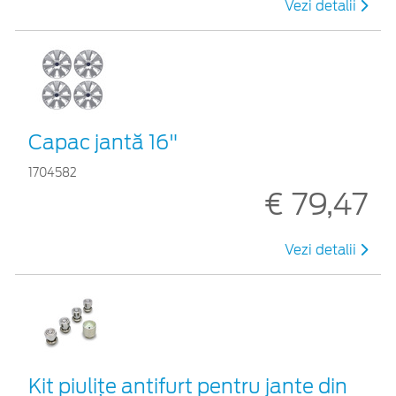
Vezi detalii
Capac jantă 16"
1704582
€ 79,47
Vezi detalii
Kit piuliţe antifurt pentru jante din