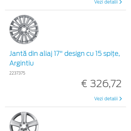
Vezi detalii
Jantă din aliaj 17" design cu 15 spiţe,
Argintiu
2237375
€ 326,72
Vezi detalii