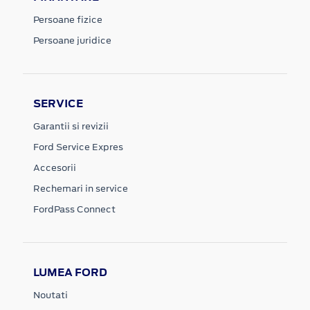
Persoane fizice
Persoane juridice
SERVICE
Garantii si revizii
Ford Service Expres
Accesorii
Rechemari in service
FordPass Connect
LUMEA FORD
Noutati