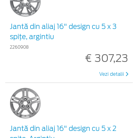
Jantă din aliaj 16" design cu 5 x 3
spiţe, argintiu
2260908
€ 307,23
Vezi detalii
Jantă din aliaj 16" design cu 5 x 2