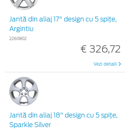
Jantă din aliaj 17" design cu 5 spiţe,
Argintiu
2260802
€ 326,72
Vezi detalii
Jantă din aliaj 18" design cu 5 spiţe,
Sparkle Silver