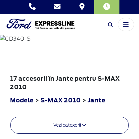
S-MAX
2010
17 accesorii în Jante pentru S-MAX
2010
Modele
>
S-MAX 2010
>
Jante
Vezi categorii