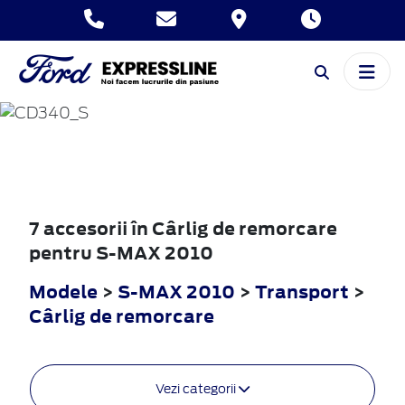
S-MAX
2010
7 accesorii în Cârlig de remorcare
pentru S-MAX 2010
Modele
>
S-MAX 2010
>
Transport
>
Cârlig de remorcare
Vezi categorii