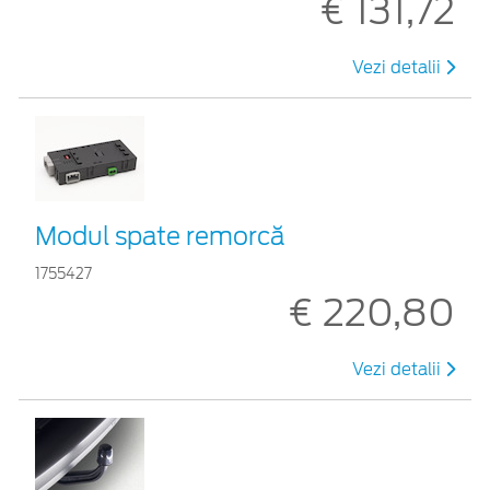
€ 131,72
Vezi detalii
Modul spate remorcă
1755427
€ 220,80
Vezi detalii