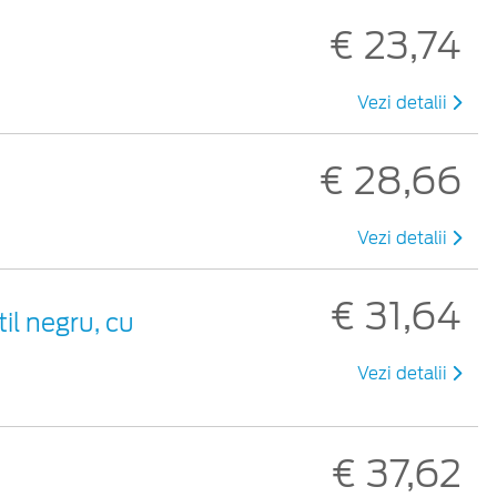
€ 23,74
Vezi detalii
€ 28,66
Vezi detalii
€ 31,64
til negru, cu
Vezi detalii
€ 37,62