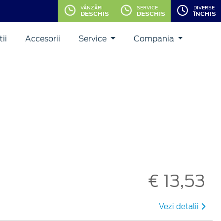
VÂNZĂRI
SERVICE
DIVERSE
DESCHIS
DESCHIS
ÎNCHIS
ii
Accesorii
Service
Compania
€ 13,53
Vezi detalii