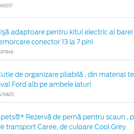
569257
işă adaptoare pentru kitul electric al barei
emorcare conector 13 la 7 pini
697946
utie de organizare pliabilă , din material te
val Ford alb pe ambele laturi
470825
pets®* Rezervă de pernă pentru scaun , 
e transport Caree, de culoare Cool Grey