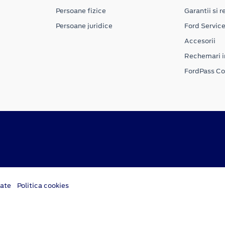
Persoane fizice
Garantii si re
Persoane juridice
Ford Servic
Accesorii
Rechemari i
FordPass C
tate
Politica cookies