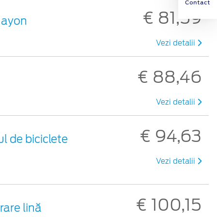
Contact
€ 81,59
 hayon
Vezi detalii
€ 88,46
Vezi detalii
€ 94,63
l de biciclete
Vezi detalii
€ 100,15
rare lină