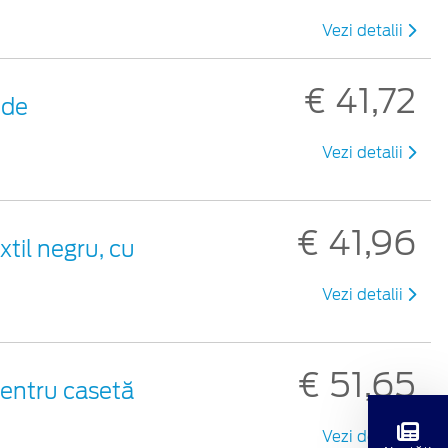
Vezi detalii
€ 41,72
 de
Vezi detalii
€ 41,96
xtil negru, cu
Vezi detalii
€ 51,65
pentru casetă
Vezi detalii