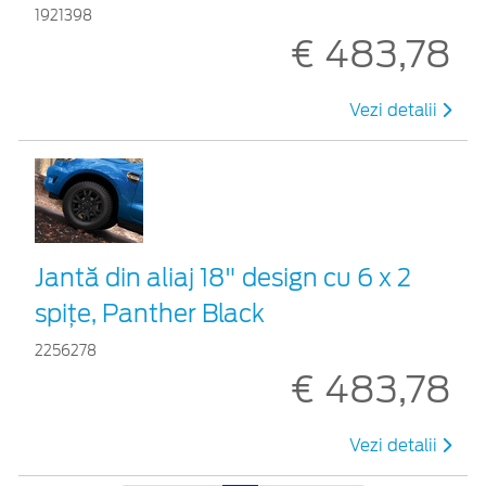
1921398
€ 483,78
Vezi detalii
Jantă din aliaj 18" design cu 6 x 2
spițe, Panther Black
2256278
€ 483,78
Vezi detalii