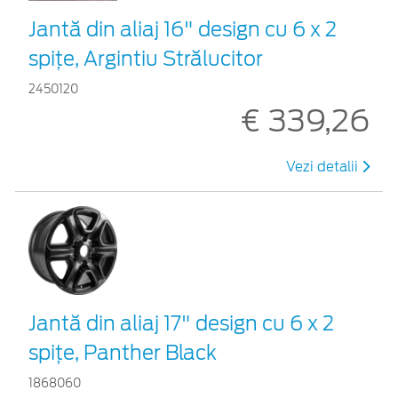
Jantă din aliaj 16" design cu 6 x 2
spiţe, Argintiu Strălucitor
2450120
€ 339,26
Vezi detalii
Jantă din aliaj 17" design cu 6 x 2
spiţe, Panther Black
1868060