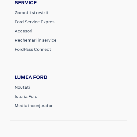
SERVICE
Garantii si revizii
Ford Service Expres
Accesorii
Rechemari in service
FordPass Connect
LUMEA FORD
Noutati
Istoria Ford
Mediu inconjurator