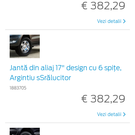
€ 382,29
Vezi detalii
Jantă din aliaj 17" design cu 6 spiţe,
Argintiu sSrălucitor
1883705
€ 382,29
Vezi detalii