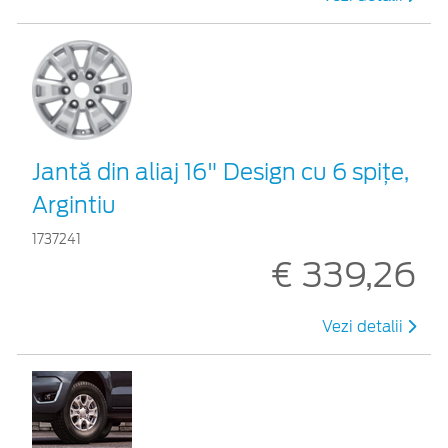
Jantă din aliaj 16" Design cu 6 spiţe,
Argintiu
1737241
€ 339,26
Vezi detalii