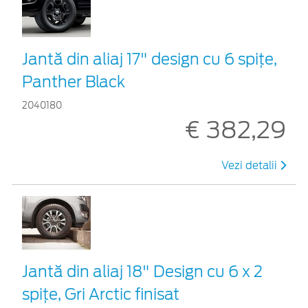
Jantă din aliaj 17" design cu 6 spițe,
Panther Black
2040180
€ 382,29
Vezi detalii
Jantă din aliaj 18" Design cu 6 x 2
spiţe, Gri Arctic finisat