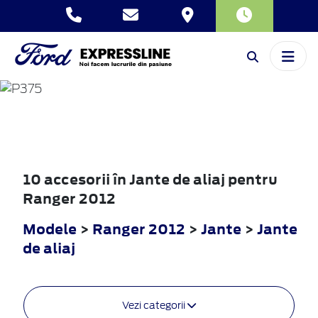
RANGER
2012
10 accesorii în Jante de aliaj pentru
Ranger 2012
Modele
>
Ranger 2012
>
Jante
>
Jante
de aliaj
Vezi categorii