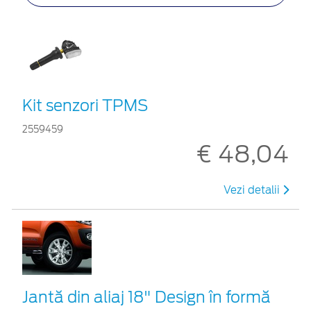
Kit senzori TPMS
2559459
€ 48,04
Vezi detalii
Jantă din aliaj 18" Design în formă