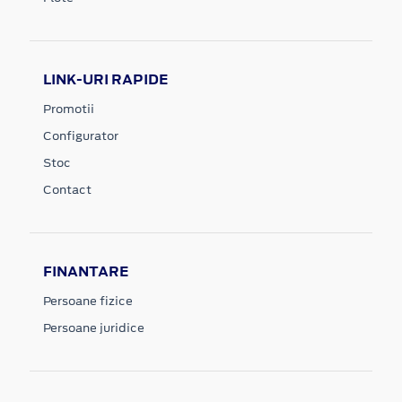
LINK-URI RAPIDE
Promotii
Configurator
Stoc
Contact
FINANTARE
Persoane fizice
Persoane juridice