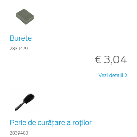
Burete
2839479
€ 3,04
Vezi detalii
Perie de curățare a roților
2839483