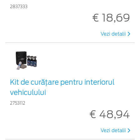
2837333
€ 18,69
Vezi detalii
Kit de curățare pentru interiorul
vehiculului
2753112
€ 48,94
Vezi detalii