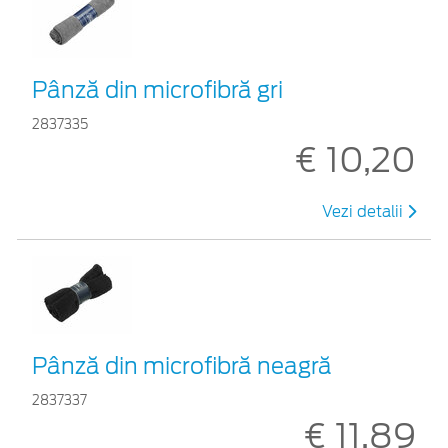
Pânză din microfibră gri
2837335
€ 10,20
Vezi detalii
Pânză din microfibră neagră
2837337
€ 11,89