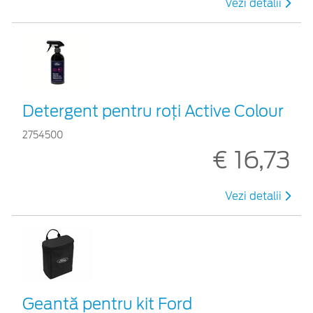
Vezi detalii
Detergent pentru roți Active Colour
2754500
€ 16,73
Vezi detalii
Geantă pentru kit Ford