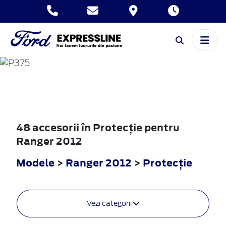
RANGER
2012
48 accesorii în Protecţie pentru
Ranger 2012
Modele
>
Ranger 2012
>
Protecţie
Vezi categorii