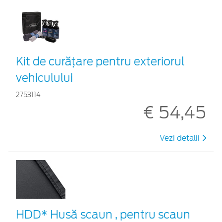
Kit de curățare pentru exteriorul
vehiculului
2753114
€ 54,45
Vezi detalii
HDD* Husă scaun , pentru scaun