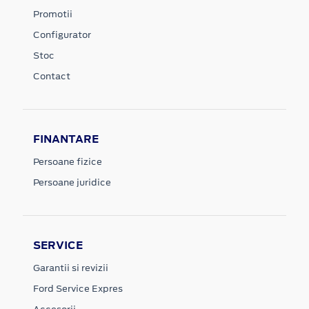
Promotii
Configurator
Stoc
Contact
FINANTARE
Persoane fizice
Persoane juridice
SERVICE
Garantii si revizii
Ford Service Expres