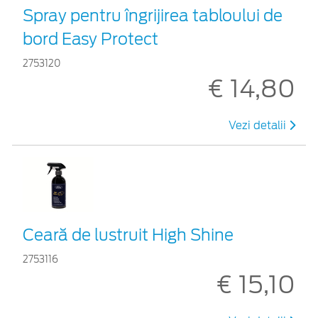
Spray pentru îngrijirea tabloului de
bord Easy Protect
2753120
€ 14,80
Vezi detalii
Ceară de lustruit High Shine
2753116
€ 15,10