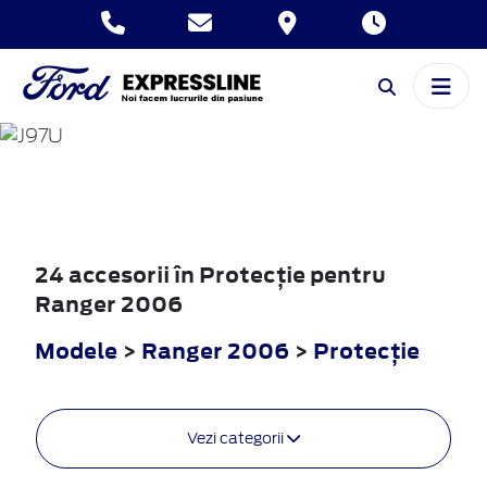
RANGER
2006
24 accesorii în Protecţie pentru
Ranger 2006
Modele
>
Ranger 2006
>
Protecţie
Vezi categorii