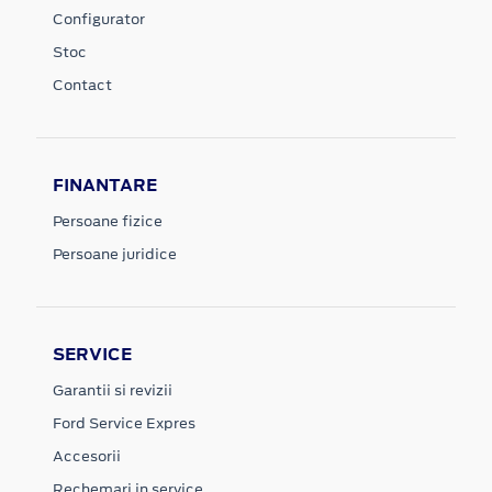
Configurator
Stoc
Contact
FINANTARE
Persoane fizice
Persoane juridice
SERVICE
Garantii si revizii
Ford Service Expres
Accesorii
Rechemari in service