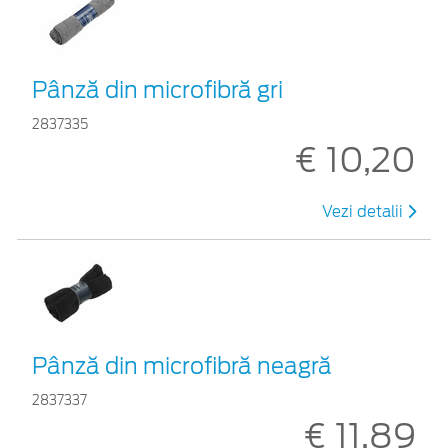
Pânză din microfibră gri
2837335
€ 10,20
Vezi detalii
Pânză din microfibră neagră
2837337
€ 11,89