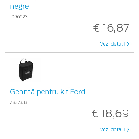
negre
1096923
€ 16,87
Vezi detalii
Geantă pentru kit Ford
2837333
€ 18,69
Vezi detalii