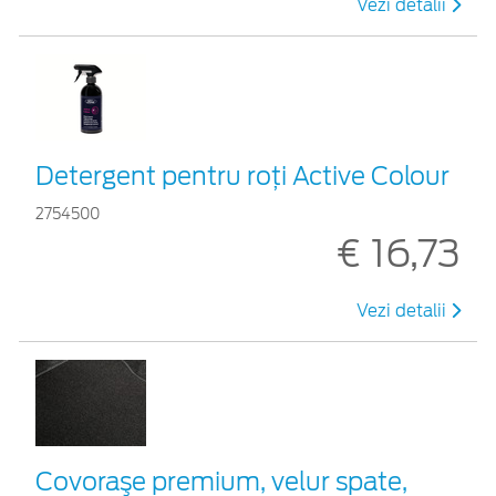
Vezi detalii
Detergent pentru roți Active Colour
2754500
€ 16,73
Vezi detalii
Covoraşe premium, velur spate,