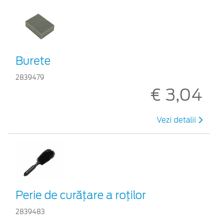
Burete
2839479
€ 3,04
Vezi detalii
Perie de curățare a roților
2839483