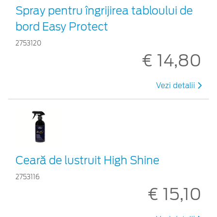
Spray pentru îngrijirea tabloului de
bord Easy Protect
2753120
€ 14,80
Vezi detalii
Ceară de lustruit High Shine
2753116
€ 15,10