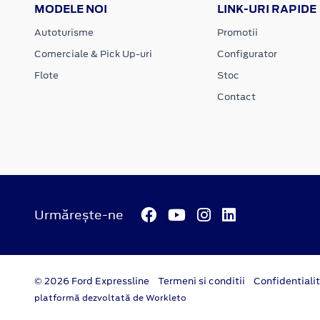
MODELE NOI
LINK-URI RAPIDE
Autoturisme
Promotii
Comerciale & Pick Up-uri
Configurator
Flote
Stoc
Contact
Urmărește-ne
© 2026 Ford Expressline
Termeni si conditii
Confidentiali
platformă dezvoltată de Workleto