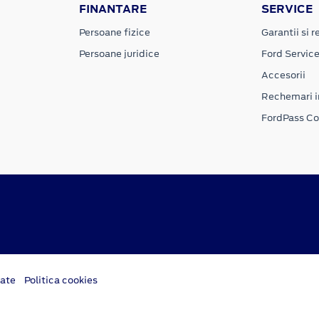
FINANTARE
SERVICE
Persoane fizice
Garantii si re
Persoane juridice
Ford Servic
Accesorii
Rechemari i
FordPass C
tate
Politica cookies