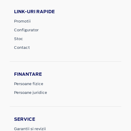
LINK-URI RAPIDE
Promotii
Configurator
Stoc
Contact
FINANTARE
Persoane fizice
Persoane juridice
SERVICE
Garantii si revizii