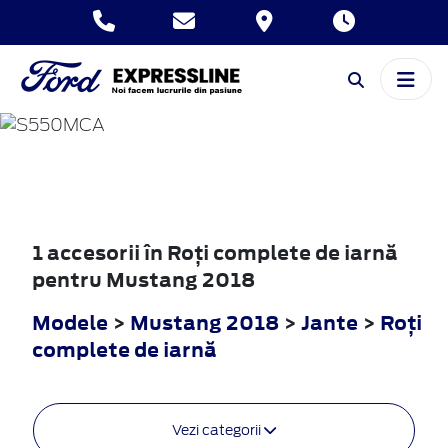
MUSTANG
2018
1 accesorii în Roţi complete de iarnă
pentru Mustang 2018
Modele
>
Mustang 2018
>
Jante
>
Roţi
complete de iarnă
Vezi categorii