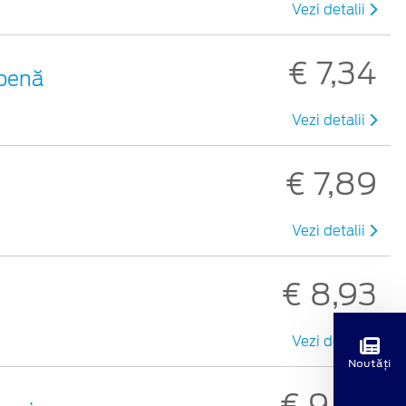
Vezi detalii
€ 7,34
lbenă
Vezi detalii
€ 7,89
Vezi detalii
€ 8,93
Vezi detalii
Noutăți
€ 9,50