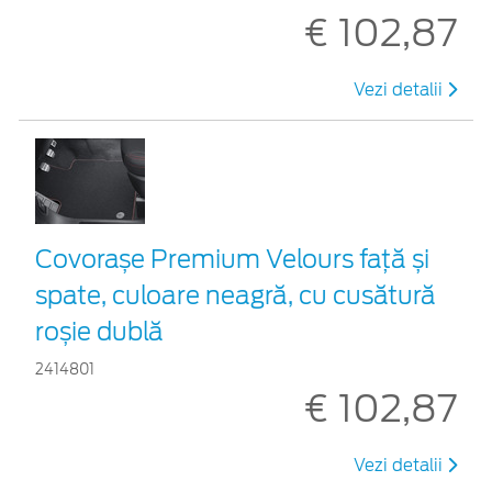
€ 102,87
Vezi detalii
Covorașe Premium Velours față și
spate, culoare neagră, cu cusătură
roșie dublă
2414801
€ 102,87
Vezi detalii