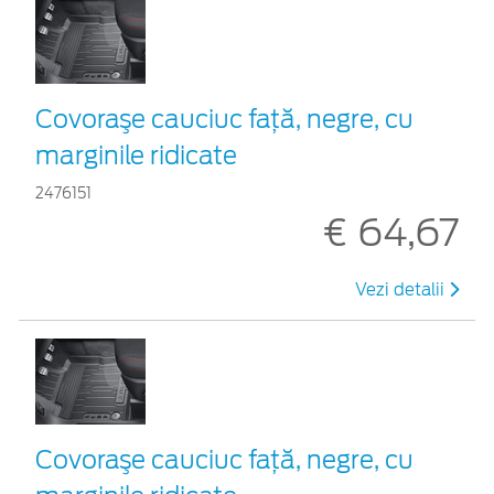
Covoraşe cauciuc față, negre, cu
marginile ridicate
2476151
€ 64,67
Vezi detalii
Covoraşe cauciuc față, negre, cu