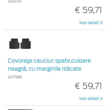
2335734
€ 59,71
Vezi detalii
Covoraşe cauciuc spate,culoare
neagră, cu marginile ridicate
2477398
€ 59,71
Vezi detalii