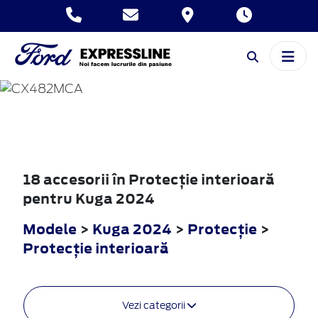
KUGA
2024
18 accesorii în Protecţie interioară
pentru Kuga 2024
Modele
>
Kuga 2024
>
Protecţie
>
Protecţie interioară
Vezi categorii