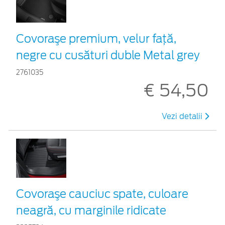
Covoraşe premium, velur față,
negre cu cusături duble Metal grey
2761035
€ 54,50
Vezi detalii
Covoraşe cauciuc spate, culoare
neagră, cu marginile ridicate