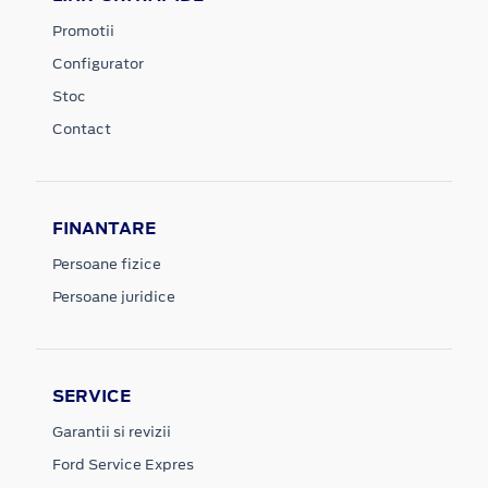
Promotii
Configurator
Stoc
Contact
FINANTARE
Persoane fizice
Persoane juridice
SERVICE
Garantii si revizii
Ford Service Expres