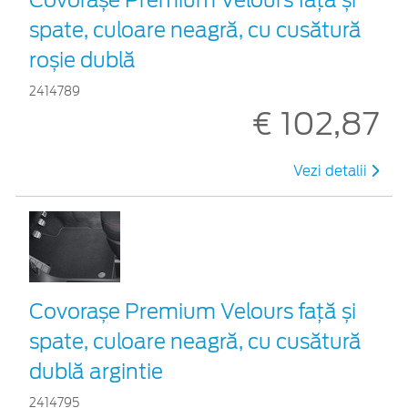
spate, culoare neagră, cu cusătură
roșie dublă
2414789
€ 102,87
Vezi detalii
Covorașe Premium Velours față și
spate, culoare neagră, cu cusătură
dublă argintie
2414795