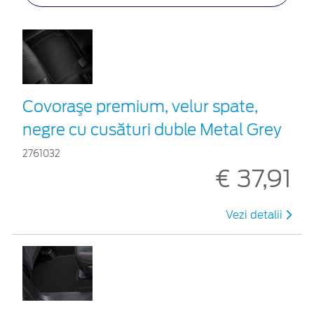
Covoraşe premium, velur spate,
negre cu cusături duble Metal Grey
2761032
€ 37,91
Vezi detalii