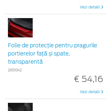
Vezi detalii
Folie de protecție pentru pragurile
portierelor față și spate,
transparentă
2651042
€ 54,16
Vezi detalii