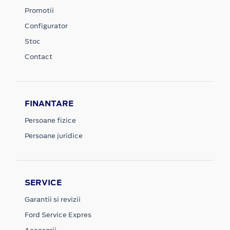
Promotii
Configurator
Stoc
Contact
FINANTARE
Persoane fizice
Persoane juridice
SERVICE
Garantii si revizii
Ford Service Expres