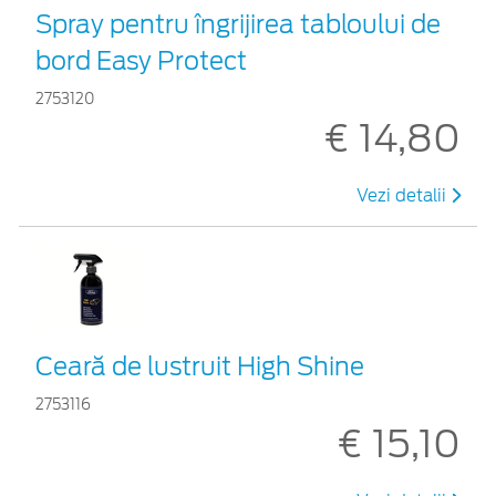
Spray pentru îngrijirea tabloului de
bord Easy Protect
2753120
€ 14,80
Vezi detalii
Ceară de lustruit High Shine
2753116
€ 15,10