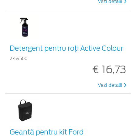
Vezi detalii
Detergent pentru roți Active Colour
2754500
€ 16,73
Vezi detalii
Geantă pentru kit Ford