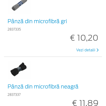
Pânză din microfibră gri
2837335
€ 10,20
Vezi detalii
Pânză din microfibră neagră
2837337
€ 11,89