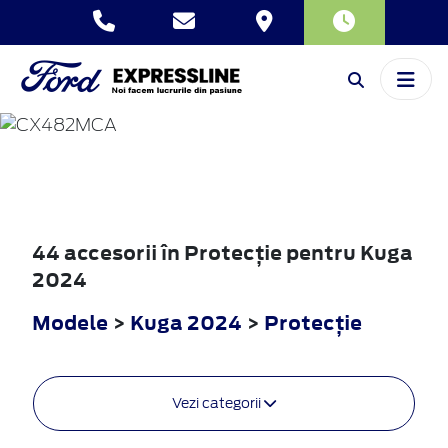
KUGA
2024
44 accesorii în Protecţie pentru Kuga
2024
Modele
>
Kuga 2024
>
Protecţie
Vezi categorii