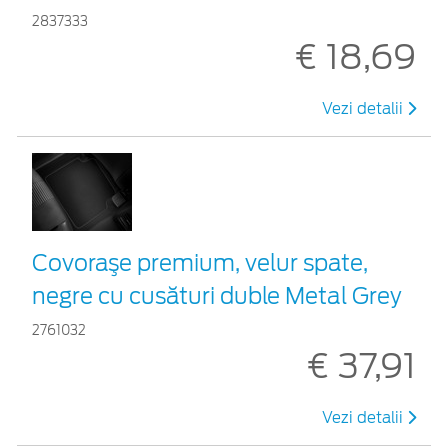
2837333
€ 18,69
Vezi detalii
Covoraşe premium, velur spate,
negre cu cusături duble Metal Grey
2761032
€ 37,91
Vezi detalii