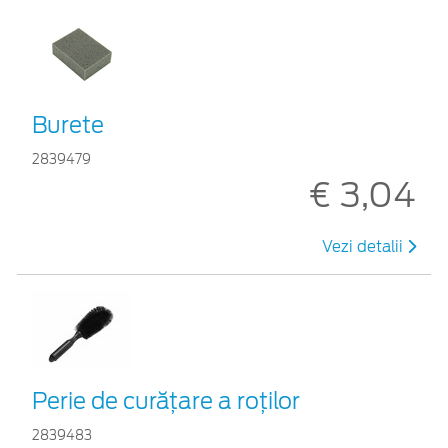
Burete
2839479
€ 3,04
Vezi detalii
Perie de curățare a roților
2839483