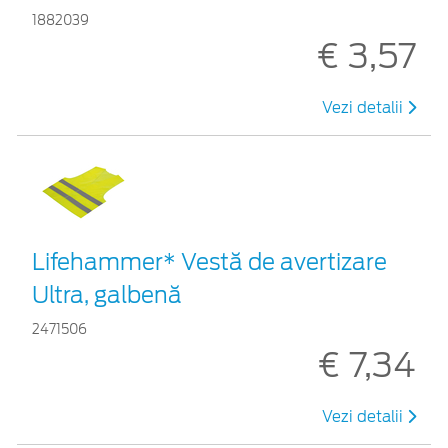
1882039
€ 3,57
Vezi detalii
Lifehammer* Vestă de avertizare
Ultra, galbenă
2471506
€ 7,34
Vezi detalii