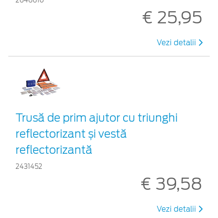
2646610
€ 25,95
Vezi detalii
Trusă de prim ajutor cu triunghi
reflectorizant și vestă
reflectorizantă
2431452
€ 39,58
Vezi detalii