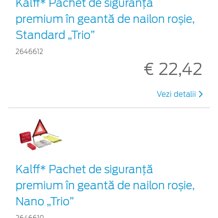
Kalff* Pachet de siguranţă
premium în geantă de nailon roșie,
Standard „Trio”
2646612
€ 22,42
Vezi detalii
Kalff* Pachet de siguranţă
premium în geantă de nailon roșie,
Nano „Trio”