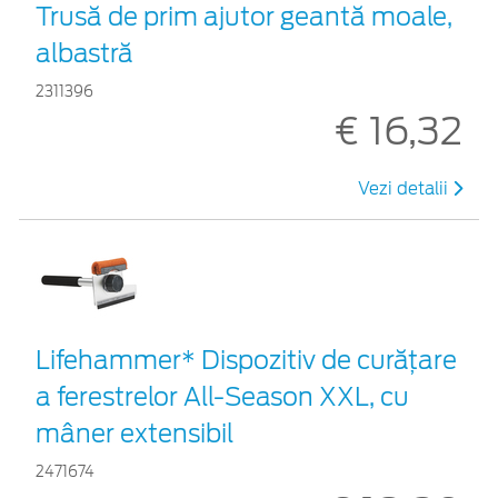
Trusă de prim ajutor geantă moale,
albastră
2311396
€ 16,32
Vezi detalii
Lifehammer* Dispozitiv de curățare
a ferestrelor All-Season XXL, cu
mâner extensibil
2471674