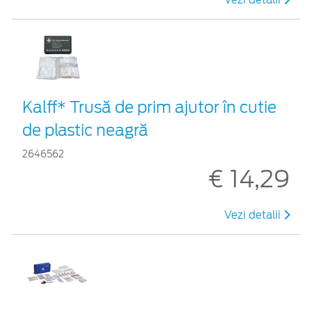
Kalff* Trusă de prim ajutor în cutie
de plastic neagră
2646562
€ 14,29
Vezi detalii