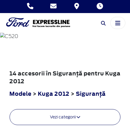
KUGA
2012
14 accesorii în Siguranţă pentru Kuga
2012
Modele
>
Kuga 2012
>
Siguranţă
Vezi categorii