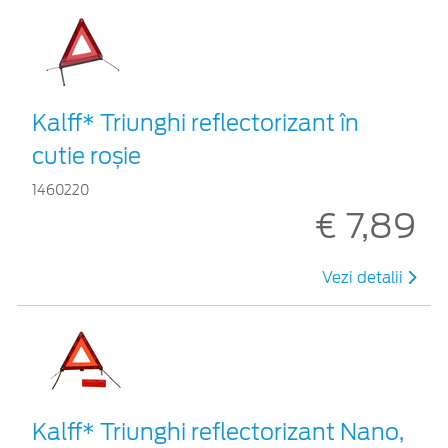
Kalff* Triunghi reflectorizant în
cutie roșie
1460220
€ 7,89
Vezi detalii
Kalff* Triunghi reflectorizant Nano,