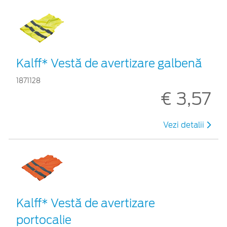
Kalff* Vestă de avertizare galbenă
1871128
€ 3,57
Vezi detalii
Kalff* Vestă de avertizare
portocalie