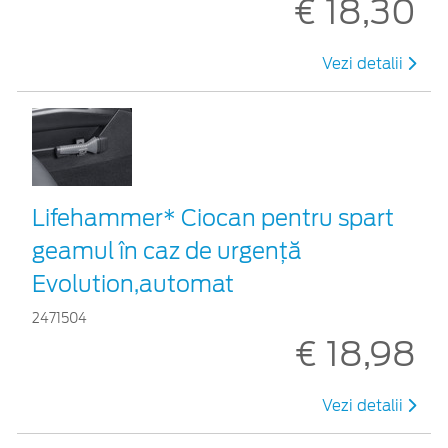
€ 18,30
Vezi detalii
Lifehammer* Ciocan pentru spart
geamul în caz de urgenţă
Evolution,automat
2471504
€ 18,98
Vezi detalii