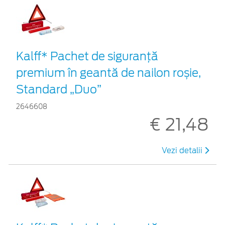
Kalff* Pachet de siguranţă
premium în geantă de nailon roșie,
Standard „Duo”
2646608
€ 21,48
Vezi detalii