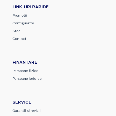
LINK-URI RAPIDE
Promotii
Configurator
Stoc
Contact
FINANTARE
Persoane fizice
Persoane juridice
SERVICE
Garantii si revizii