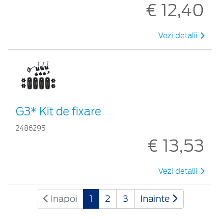
€ 12,40
Vezi detalii
G3* Kit de fixare
2486295
€ 13,53
Vezi detalii
Inapoi
1
2
3
Inainte