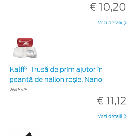
€ 10,20
Vezi detalii
Kalff* Trusă de prim ajutor în
geantă de nailon roșie, Nano
2646575
€ 11,12
Vezi detalii