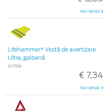
Vezi detalii
Lifehammer* Vestă de avertizare
Ultra, galbenă
2471506
€ 7,34
Vezi detalii