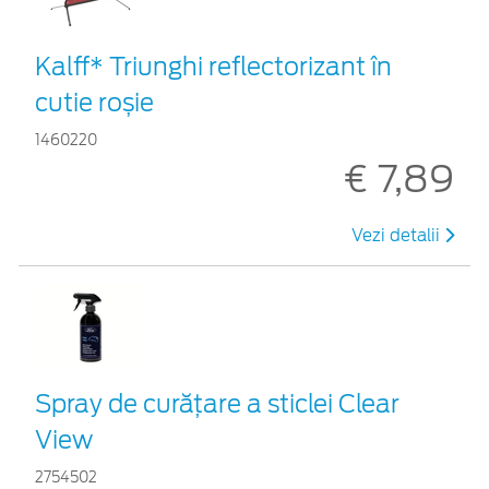
Kalff* Triunghi reflectorizant în
cutie roșie
1460220
€ 7,89
Vezi detalii
Spray de curățare a sticlei Clear
View
2754502