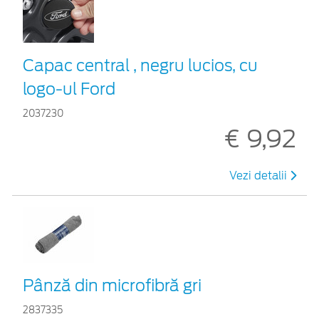
Capac central , negru lucios, cu
logo-ul Ford
2037230
€ 9,92
Vezi detalii
Pânză din microfibră gri
2837335