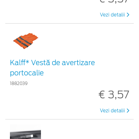
Vezi detalii
Kalff* Vestă de avertizare
portocalie
1882039
€ 3,57
Vezi detalii