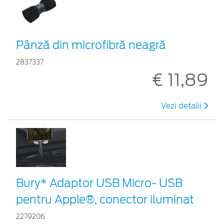
Pânză din microfibră neagră
2837337
€ 11,89
Vezi detalii
Bury* Adaptor USB Micro- USB
pentru Apple®, conector iluminat
2279206