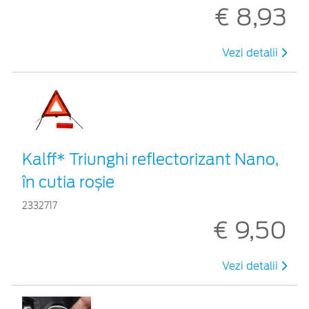
€ 8,93
Vezi detalii
Kalff* Triunghi reflectorizant Nano,
în cutia roșie
2332717
€ 9,50
Vezi detalii