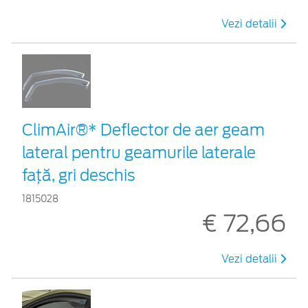
Vezi detalii
ClimAir®* Deflector de aer geam
lateral pentru geamurile laterale
faţă, gri deschis
1815028
€ 72,66
Vezi detalii