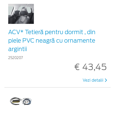
ACV* Tetieră pentru dormit , din
piele PVC neagră cu ornamente
argintii
2520207
€ 43,45
Vezi detalii