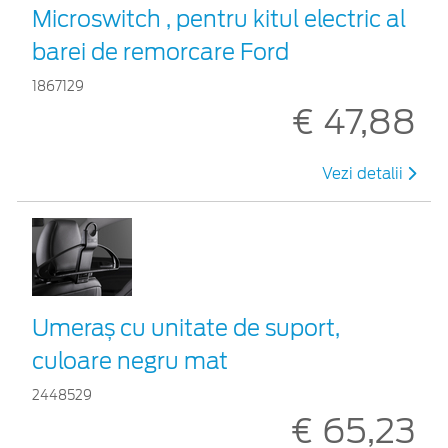
Microswitch , pentru kitul electric al
barei de remorcare Ford
1867129
€ 47,88
Vezi detalii
Umeraș cu unitate de suport,
culoare negru mat
2448529
€ 65,23