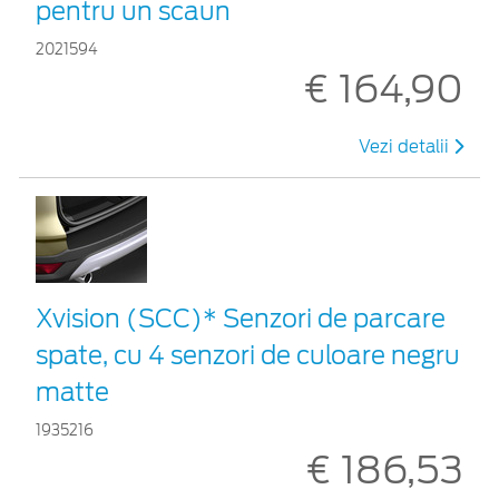
pentru un scaun
2021594
€ 164,90
Vezi detalii
Xvision (SCC)* Senzori de parcare
spate, cu 4 senzori de culoare negru
matte
1935216
€ 186,53