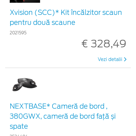
Xvision (SCC)* Kit încălzitor scaun
pentru două scaune
2021595
€ 328,49
Vezi detalii
NEXTBASE* Cameră de bord ,
380GWX, cameră de bord față și
spate