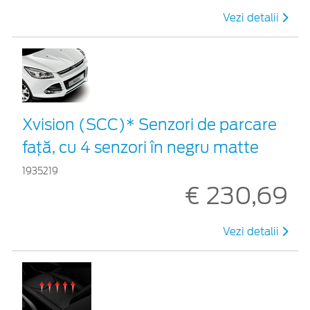
Vezi detalii
Xvision (SCC)* Senzori de parcare
faţă, cu 4 senzori în negru matte
1935219
€ 230,69
Vezi detalii