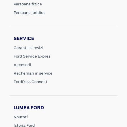
Persoane fizice
Persoane juridice
SERVICE
Garantii si revizii
Ford Service Expres
Accesorii
Rechemari in service
FordPass Connect
LUMEA FORD
Noutati
Istoria Ford