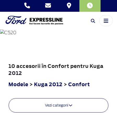
KUGA
2012
10 accesorii în Confort pentru Kuga
2012
Modele
>
Kuga 2012
>
Confort
Vezi categorii