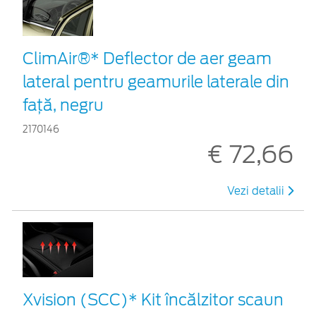
ClimAir®* Deflector de aer geam
lateral pentru geamurile laterale din
faţă, negru
2170146
€ 72,66
Vezi detalii
Xvision (SCC)* Kit încălzitor scaun