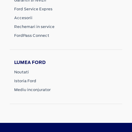
Garantii si revizii
Ford Service Expres
Accesorii
Rechemari in service
FordPass Connect
LUMEA FORD
Noutati
Istoria Ford
Mediu inconjurator