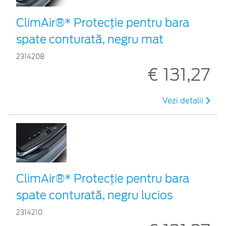
ClimAir®* Protecţie pentru bara
spate conturată, negru mat
2314208
€ 131,27
Vezi detalii
ClimAir®* Protecţie pentru bara
spate conturată, negru lucios
2314210