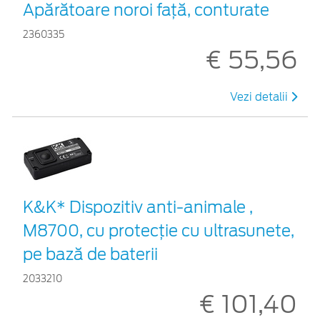
Apărătoare noroi față, conturate
2360335
€ 55,56
Vezi detalii
K&K* Dispozitiv anti-animale ,
M8700, cu protecție cu ultrasunete,
pe bază de baterii
2033210
€ 101,40