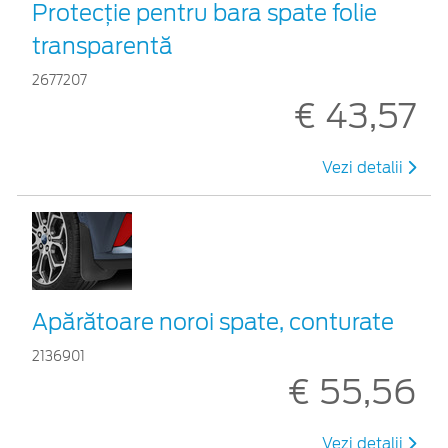
Protecţie pentru bara spate folie
transparentă
2677207
€ 43,57
Vezi detalii
Apărătoare noroi spate, conturate
2136901
€ 55,56
Vezi detalii