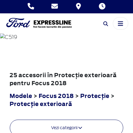
FOCUS
2018
25 accesorii în Protecţie exterioară
pentru Focus 2018
Modele
>
Focus 2018
>
Protecţie
>
Protecţie exterioară
Vezi categorii