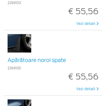
2269103
€ 55,56
Vezi detalii
Apărătoare noroi spate
2269105
€ 55,56
Vezi detalii