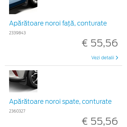
Apărătoare noroi față, conturate
2339843
€ 55,56
Vezi detalii
Apărătoare noroi spate, conturate
2360327
€ 55,56