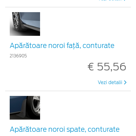
Apărătoare noroi față, conturate
2136905
€ 55,56
Vezi detalii
Apărătoare noroi spate, conturate