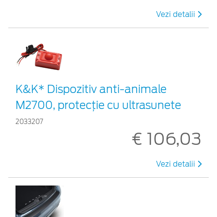
Vezi detalii
K&K* Dispozitiv anti-animale
M2700, protecție cu ultrasunete
2033207
€ 106,03
Vezi detalii