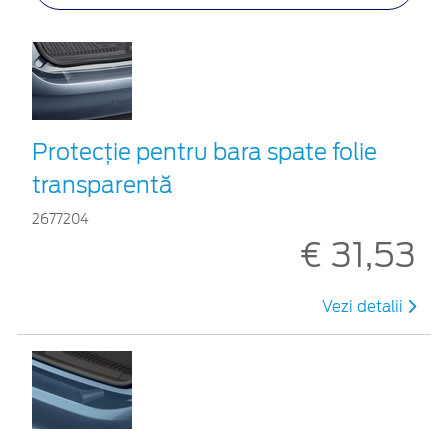
Protecţie pentru bara spate folie
transparentă
2677204
€ 31,53
Vezi detalii