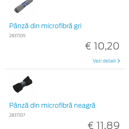
Pânză din microfibră gri
2837335
€ 10,20
Vezi detalii
Pânză din microfibră neagră
2837337
€ 11,89