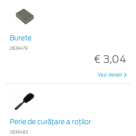
Burete
2839479
€ 3,04
Vezi detalii
Perie de curățare a roților
2839483