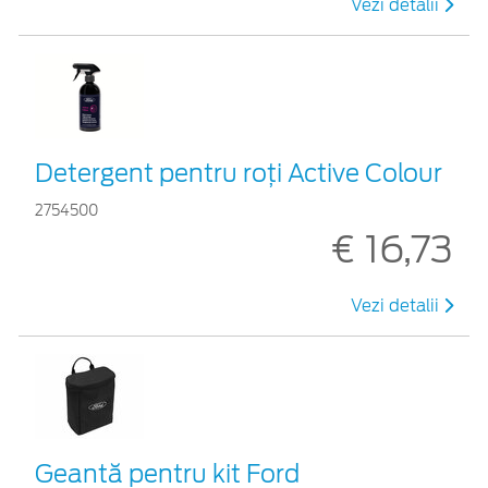
Vezi detalii
Detergent pentru roți Active Colour
2754500
€ 16,73
Vezi detalii
Geantă pentru kit Ford