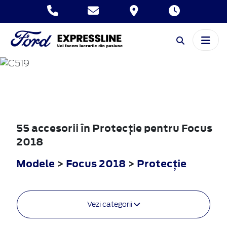
FOCUS
2018
55 accesorii în Protecţie pentru Focus
2018
Modele
>
Focus 2018
>
Protecţie
Vezi categorii