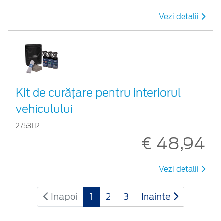
Vezi detalii
Kit de curățare pentru interiorul
vehiculului
2753112
€ 48,94
Vezi detalii
Inapoi
1
2
3
Inainte