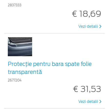
2837333
€ 18,69
Vezi detalii
Protecţie pentru bara spate folie
transparentă
2677204
€ 31,53
Vezi detalii