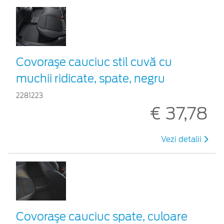
Covoraşe cauciuc stil cuvă cu
muchii ridicate, spate, negru
2281223
€ 37,78
Vezi detalii
Covoraşe cauciuc spate, culoare