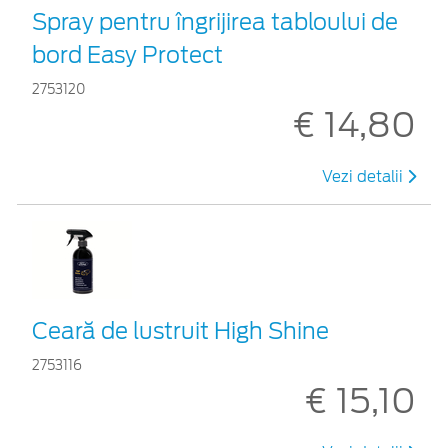
Spray pentru îngrijirea tabloului de
bord Easy Protect
2753120
€ 14,80
Vezi detalii
Ceară de lustruit High Shine
2753116
€ 15,10