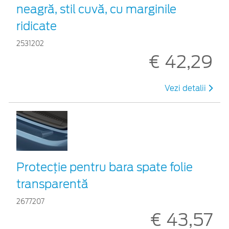
neagră, stil cuvă, cu marginile
ridicate
2531202
€ 42,29
Vezi detalii
Protecţie pentru bara spate folie
transparentă
2677207
€ 43,57