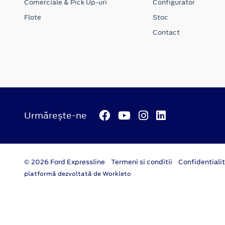
Comerciale & Pick Up-uri
Configurator
Flote
Stoc
Contact
Urmărește-ne
© 2026 Ford Expressline
Termeni si conditii
Confidentiali
platformă dezvoltată de Workleto