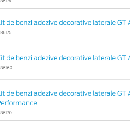
386174
it de benzi adezive decorative laterale GT 
386175
it de benzi adezive decorative laterale GT 
386169
it de benzi adezive decorative laterale GT 
Performance
386170