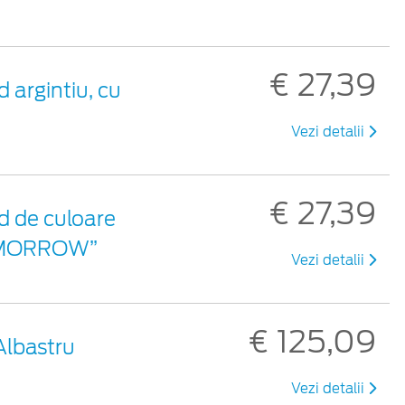
€ 27,39
 argintiu, cu
Vezi detalii
€ 27,39
d de culoare
 TOMORROW”
Vezi detalii
€ 125,09
Albastru
Vezi detalii