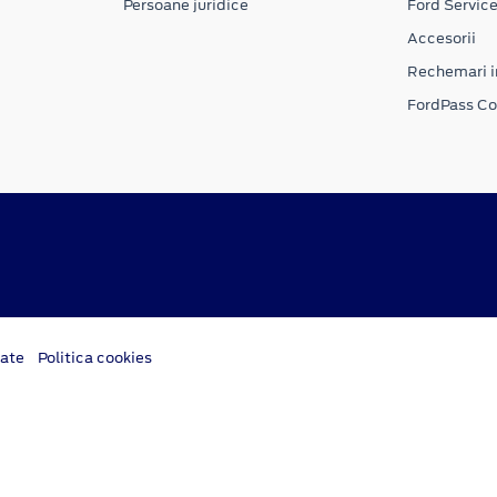
Persoane juridice
Ford Servic
Accesorii
Rechemari i
FordPass C
tate
Politica cookies