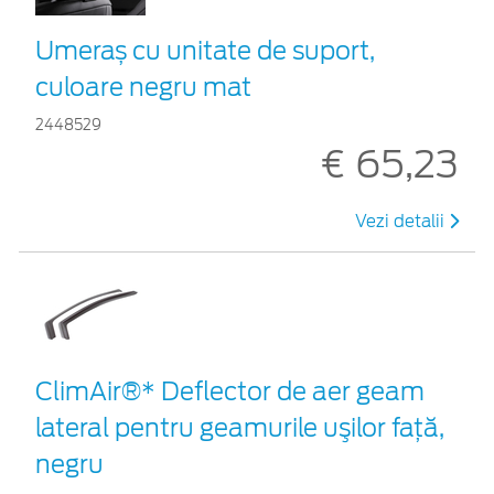
Umeraș cu unitate de suport,
culoare negru mat
2448529
€ 65,23
Vezi detalii
ClimAir®* Deflector de aer geam
lateral pentru geamurile uşilor faţă,
negru