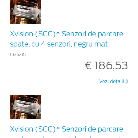
Xvision (SCC)* Senzori de parcare
spate, cu 4 senzori, negru mat
1935215
€ 186,53
Vezi detalii
Xvision (SCC)* Senzori de parcare