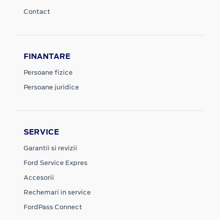
Contact
FINANTARE
Persoane fizice
Persoane juridice
SERVICE
Garantii si revizii
Ford Service Expres
Accesorii
Rechemari in service
FordPass Connect