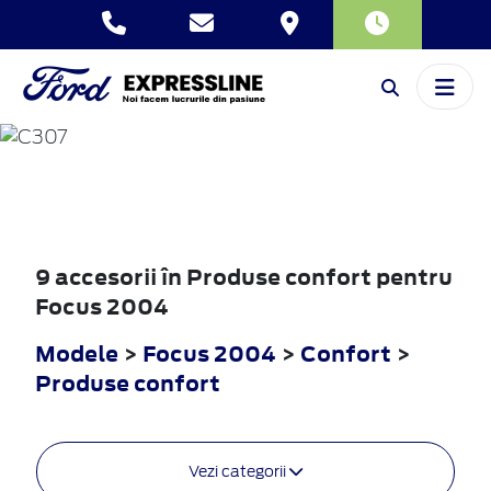
FOCUS
2004
9 accesorii în Produse confort pentru
Focus 2004
Modele
>
Focus 2004
>
Confort
>
Produse confort
Vezi categorii