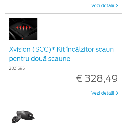
Vezi detalii
Xvision (SCC)* Kit încălzitor scaun
pentru două scaune
2021595
€ 328,49
Vezi detalii