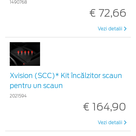
1490768
€ 72,66
Vezi detalii
Xvision (SCC)* Kit încălzitor scaun
pentru un scaun
2021594
€ 164,90
Vezi detalii