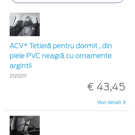
ACV* Tetieră pentru dormit , din
piele PVC neagră cu ornamente
argintii
2520207
€ 43,45
Vezi detalii