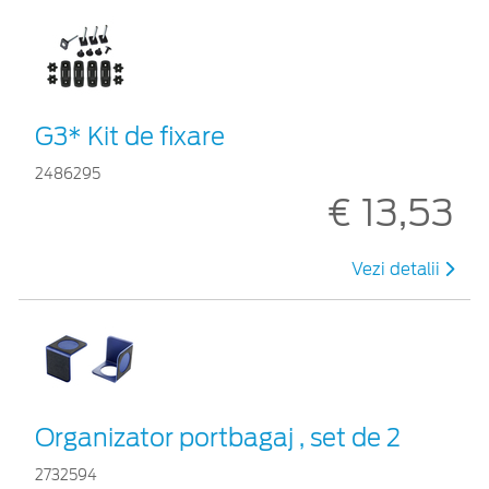
G3* Kit de fixare
2486295
€ 13,53
Vezi detalii
Organizator portbagaj , set de 2
2732594