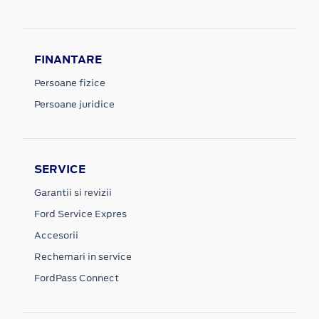
FINANTARE
Persoane fizice
Persoane juridice
SERVICE
Garantii si revizii
Ford Service Expres
Accesorii
Rechemari in service
FordPass Connect