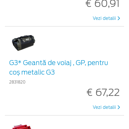
€ 60,91
Vezi detalii
G3* Geantă de voiaj , GP, pentru
coș metalic G3
2831820
€ 67,22
Vezi detalii