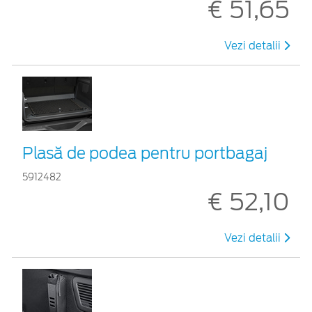
€ 51,65
Vezi detalii
Plasă de podea pentru portbagaj
5912482
€ 52,10
Vezi detalii