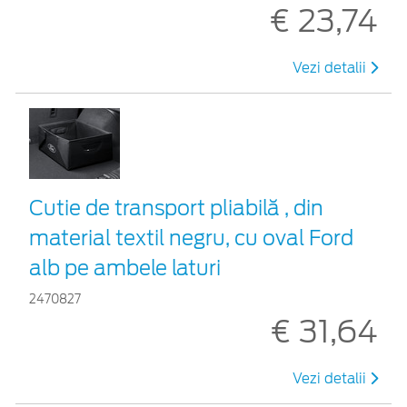
€ 23,74
Vezi detalii
Cutie de transport pliabilă , din
material textil negru, cu oval Ford
alb pe ambele laturi
2470827
€ 31,64
Vezi detalii