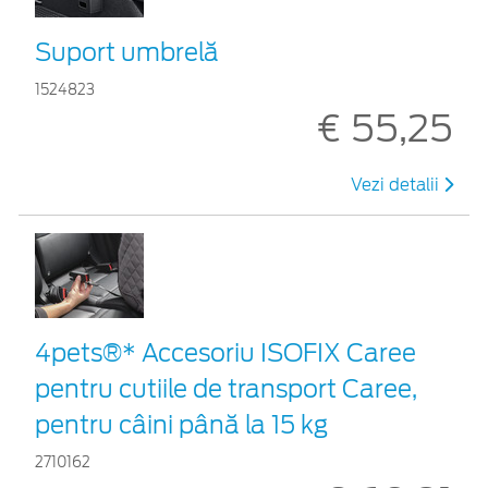
Suport umbrelă
1524823
€ 55,25
Vezi detalii
4pets®* Accesoriu ISOFIX Caree
pentru cutiile de transport Caree,
pentru câini până la 15 kg
2710162