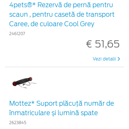
4pets®* Rezervă de pernă pentru
scaun , pentru casetă de transport
Caree, de culoare Cool Grey
2461207
€ 51,65
Vezi detalii
Mottez* Suport plăcuță număr de
înmatriculare și lumină spate
2623845