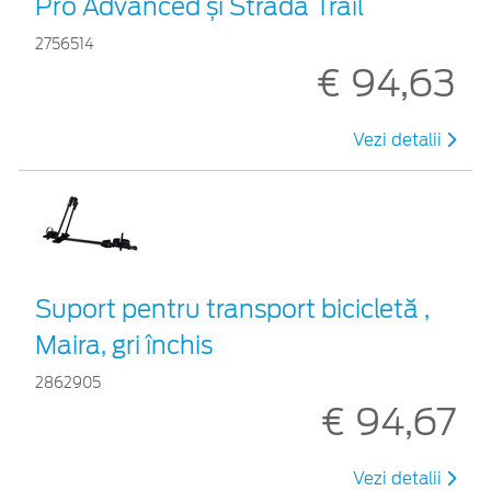
Pro Advanced și Strada Trail
2756514
€ 94,63
Vezi detalii
Suport pentru transport bicicletă ,
Maira, gri închis
2862905
€ 94,67
Vezi detalii