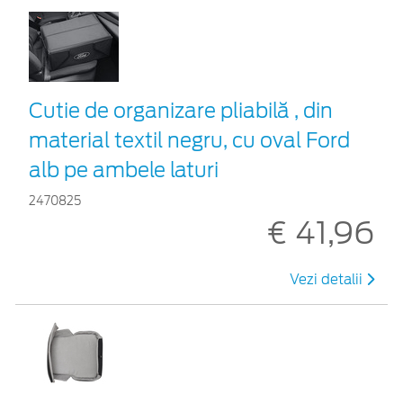
Cutie de organizare pliabilă , din
material textil negru, cu oval Ford
alb pe ambele laturi
2470825
€ 41,96
Vezi detalii