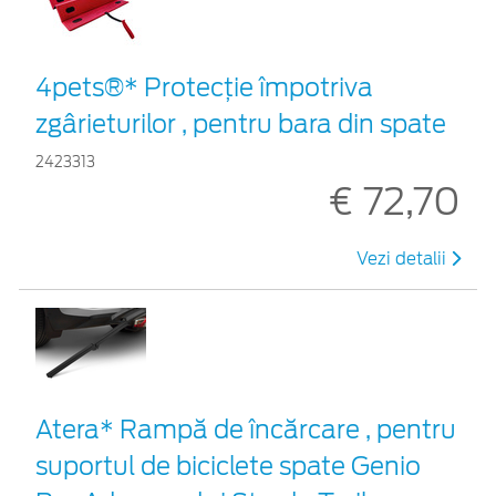
4pets®* Protecție împotriva
zgârieturilor , pentru bara din spate
2423313
€ 72,70
Vezi detalii
Atera* Rampă de încărcare , pentru
suportul de biciclete spate Genio