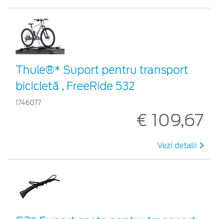
Thule®* Suport pentru transport
bicicletă , FreeRide 532
1746077
€ 109,67
Vezi detalii