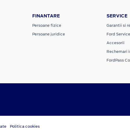
FINANTARE
SERVICE
Persoane fizice
Garantii si re
Persoane juridice
Ford Servic
Accesorii
Rechemari i
FordPass C
tate
Politica cookies