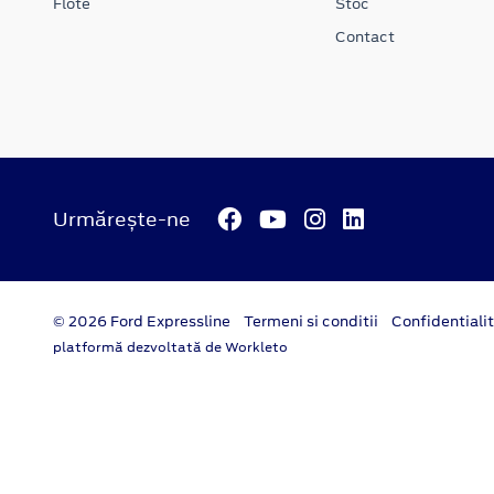
Flote
Stoc
Contact
Urmărește-ne
© 2026 Ford Expressline
Termeni si conditii
Confidentiali
platformă dezvoltată de Workleto