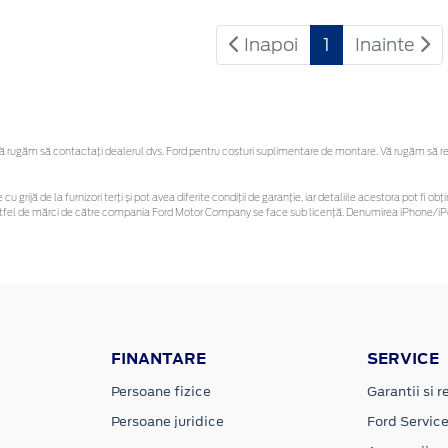
Inapoi
1
Inainte
rugăm să contactaţi dealerul dvs. Ford pentru costuri suplimentare de montare. Vă rugăm să rețin
cu grijă de la furnizori terți și pot avea diferite condiții de garanție, iar detaliile acestora pot fi
r astfel de mărci de către compania Ford Motor Company se face sub licență. Denumirea iPhone/iPo
FINANTARE
SERVICE
Persoane fizice
Garantii si re
Persoane juridice
Ford Servic