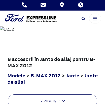
B-MAX
2012
8 accesorii în Jante de aliaj pentru B-
MAX 2012
Modele
>
B-MAX 2012
>
Jante
>
Jante
de aliaj
Vezi categorii