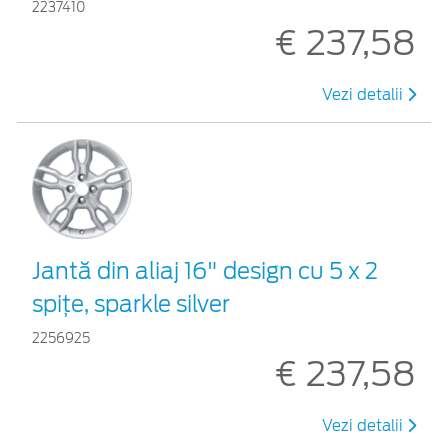
2237410
€ 237,58
Vezi detalii
Jantă din aliaj 16" design cu 5 x 2
spiţe, sparkle silver
2256925
€ 237,58
Vezi detalii