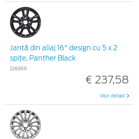
Jantă din aliaj 16" design cu 5 x 2
spiţe, Panther Black
2260931
€ 237,58
Vezi detalii