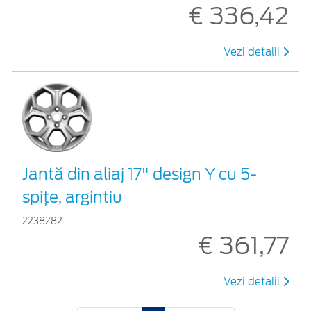
€ 336,42
Vezi detalii
Jantă din aliaj 17" design Y cu 5-
spiţe, argintiu
2238282
€ 361,77
Vezi detalii