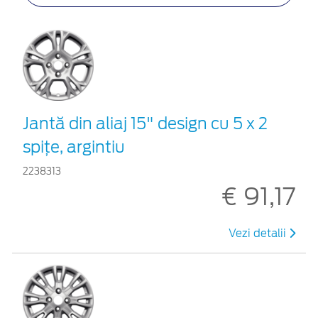
Jantă din aliaj 15" design cu 5 x 2
spiţe, argintiu
2238313
€ 91,17
Vezi detalii