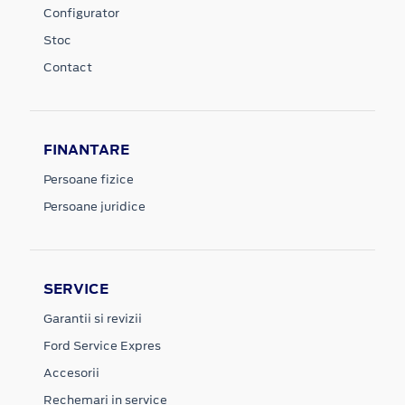
Configurator
Stoc
Contact
FINANTARE
Persoane fizice
Persoane juridice
SERVICE
Garantii si revizii
Ford Service Expres
Accesorii
Rechemari in service