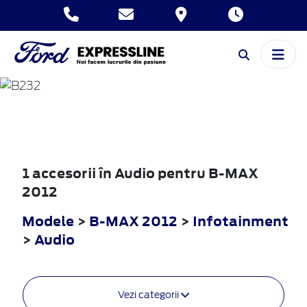
B-MAX
2012
1 accesorii în Audio pentru B-MAX
2012
Modele
>
B-MAX 2012
>
Infotainment
>
Audio
Vezi categorii