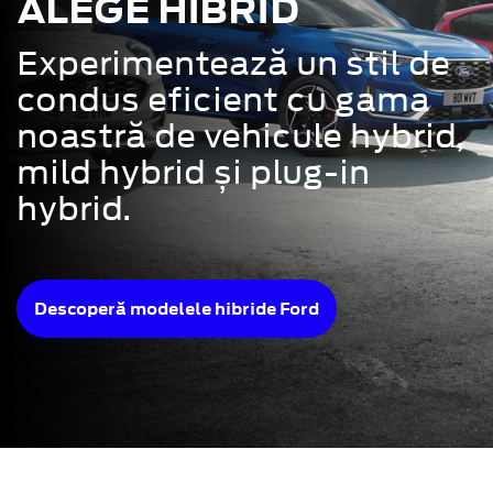
ALEGE HIBRID
Experimentează un stil de
condus eficient cu gama
noastră de vehicule hybrid,
mild hybrid și plug-in
hybrid.
Descoperă modelele hibride Ford