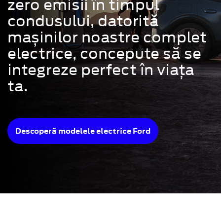
zero emisii în timpul
condusului, datorită
mașinilor noastre complet
electrice, concepute să se
integreze perfect în viața
ta.
Descoperă modelele electrice Ford