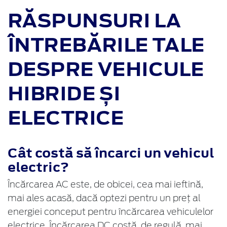
RĂSPUNSURI LA
ÎNTREBĂRILE TALE
DESPRE VEHICULE
HIBRIDE ȘI
ELECTRICE
Cât costă să încarci un vehicul
electric?
Încărcarea AC este, de obicei, cea mai ieftină,
mai ales acasă, dacă optezi pentru un preț al
energiei conceput pentru încărcarea vehiculelor
electrice. Încărcarea DC costă, de regulă, mai