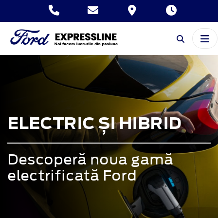
ELECTRIC ȘI HIBRID
Descoperă noua gamă
electrificată Ford