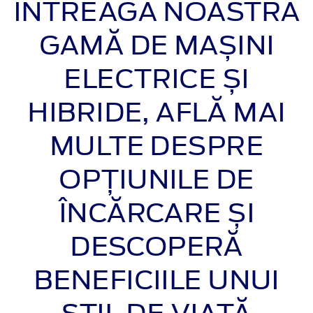
ÎNTREAGA NOASTRĂ
GAMĂ DE MAȘINI
ELECTRICE ȘI
HIBRIDE, AFLĂ MAI
MULTE DESPRE
OPȚIUNILE DE
ÎNCĂRCARE ȘI
DESCOPERĂ
BENEFICIILE UNUI
STIL DE VIAȚĂ