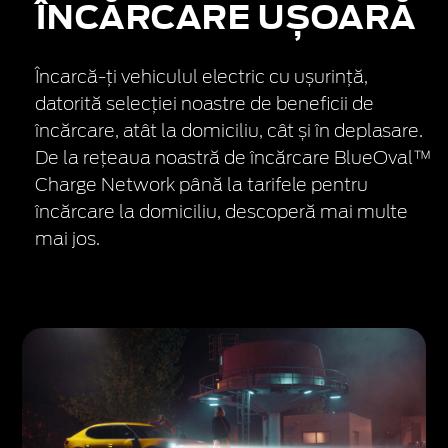
ÎNCĂRCARE UȘOARĂ
Încarcă-ți vehiculul electric cu ușurință,
datorită selecției noastre de beneficii de
încărcare, atât la domiciliu, cât și în deplasare.
De la rețeaua noastră de încărcare BlueOval™
Charge Network până la tarifele pentru
încărcare la domiciliu, descoperă mai multe
mai jos.