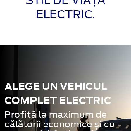
ELECTRIC.
ALEGE UN VEHICUL
COMPLET ELECTRIC
Profită la maximum de
călătorii economice și cu