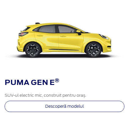
®​
PUMA GEN E
SUV-ul electric mic, construit pentru oraș.
Descoperă modelul