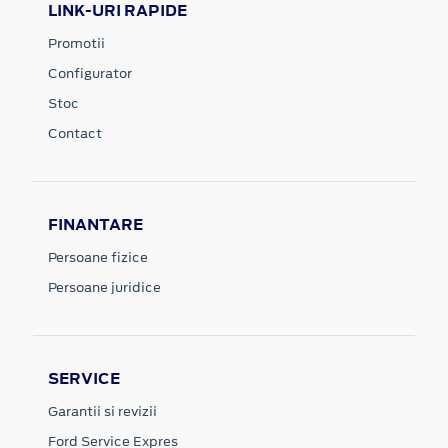
LINK-URI RAPIDE
Promotii
Configurator
Stoc
Contact
FINANTARE
Persoane fizice
Persoane juridice
SERVICE
Garantii si revizii
Ford Service Expres