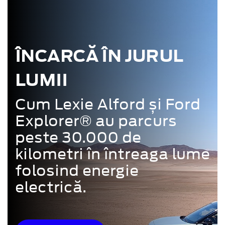
ÎNCARCĂ ÎN JURUL
LUMII
Cum Lexie Alford și Ford
Explorer® au parcurs
peste 30.000 de
kilometri în întreaga lume
folosind energie
electrică.