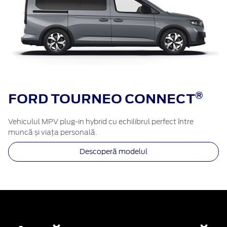
®​
FORD TOURNEO CONNECT
Vehiculul MPV plug-in hybrid cu echilibrul perfect între
muncă și viața personală.
Descoperă modelul