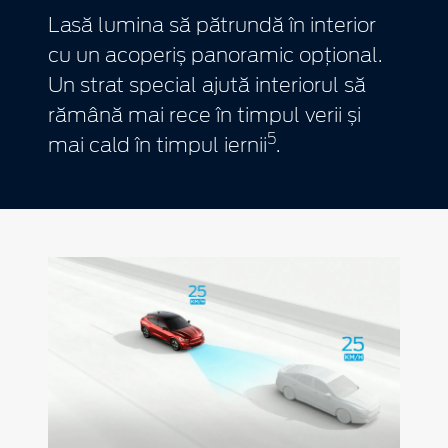
Lasă lumina să pătrundă în interior
cu un acoperiș panoramic opțional.
Un strat special ajută interiorul să
rămână mai rece în timpul verii și
5
mai cald în timpul iernii
.