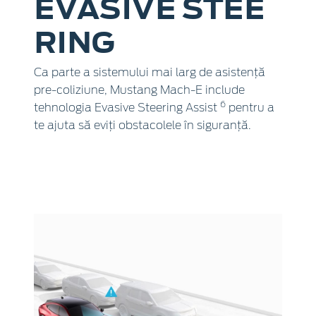
EVASIVE STEE
RING
Ca parte a sistemului mai larg de asistență
pre-coliziune, Mustang Mach-E include
6
tehnologia Evasive Steering Assist
pentru a
te ajuta să eviți obstacolele în siguranță.