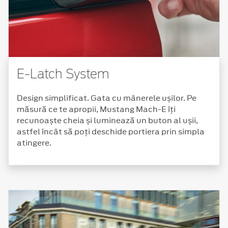
E-Latch System
Design simplificat. Gata cu mânerele ușilor. Pe
măsură ce te apropii, Mustang Mach-E îți
recunoaște cheia și luminează un buton al ușii,
astfel încât să poți deschide portiera prin simpla
atingere.