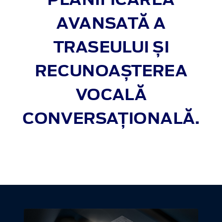
AVANSATĂ A
TRASEULUI ȘI
RECUNOAȘTEREA
VOCALĂ
CONVERSAȚIONALĂ.