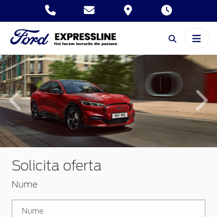
Inapoi
Inai
Solicita oferta
Nume