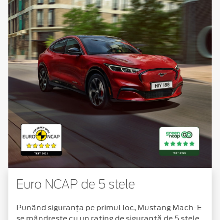
Euro NCAP de 5 stele
Punând siguranța pe primul loc, Mustang Mach-E
se mândrește cu un rating de siguranță de 5 stele