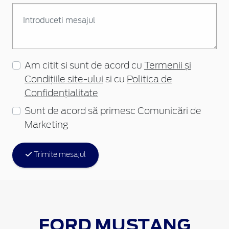
Am citit si sunt de acord cu
Termenii și
Condițiile site-ului
si cu
Politica de
Confidențialitate
Sunt de acord să primesc Comunicări de
Marketing
Trimite mesajul
FORD MUSTANG