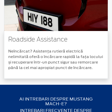
Roadside Assistance
Neîncărcat? Asistența rutieră electrică
nelimitată oferă o încărcare rapidă la fața locului
și recuperare într-un punct sigur sau remorcare
până la cel mai apropiat punct de încărcare.
AI INTREBARI DESPRE MUSTANG
MACH-E?
INTREBARI FRECVENTE DESPRE