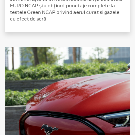
EURO NCAP și a obținut punctaje complete la
testele Green NCAP privind aerul curat și gazele
cu efect de seră.