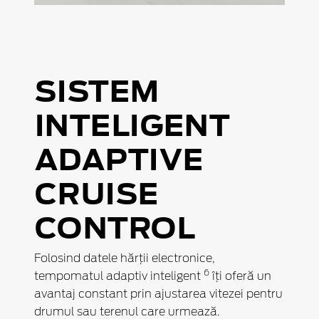
SISTEM
INTELIGENT
ADAPTIVE
CRUISE
CONTROL
Folosind datele hărții electronice,
6
tempomatul adaptiv inteligent
îți oferă un
avantaj constant prin ajustarea vitezei pentru
drumul sau terenul care urmează.