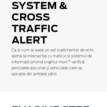
SYSTEM &
CROSS
TRAFFIC
ALERT
Ca și cum ai avea un set suplimentar de ochi,
alerta la intersecția cu traficul și sistemul de
6
informații privind unghiul mort
verifică
pericolele ascunse și vehiculele care se
apropie din ambele părți.