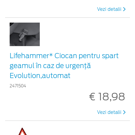
Vezi detalii
Lifehammer* Ciocan pentru spart
geamul în caz de urgenţă
Evolution,automat
2471504
€ 18,98
Vezi detalii