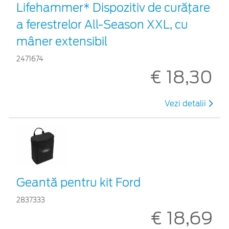
Lifehammer* Dispozitiv de curățare
a ferestrelor All-Season XXL, cu
mâner extensibil
2471674
€ 18,30
Vezi detalii
Geantă pentru kit Ford
2837333
€ 18,69