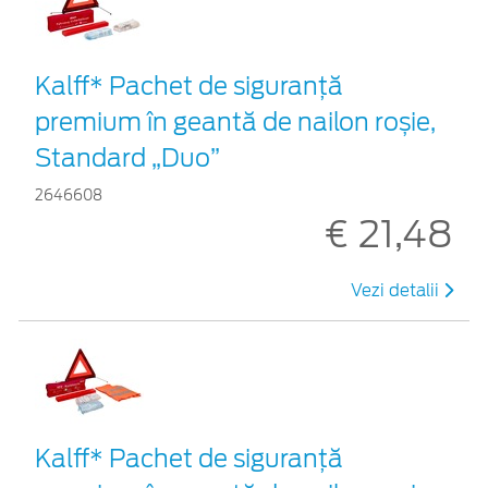
Kalff* Pachet de siguranţă
premium în geantă de nailon roșie,
Standard „Duo”
2646608
€ 21,48
Vezi detalii
Kalff* Pachet de siguranţă