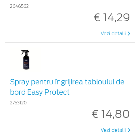
2646562
€ 14,29
Vezi detalii
Spray pentru îngrijirea tabloului de
bord Easy Protect
2753120
€ 14,80
Vezi detalii