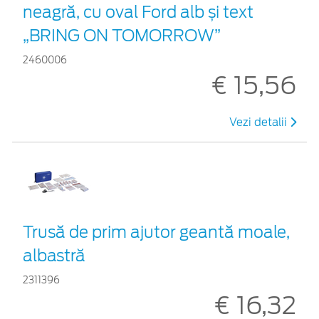
neagră, cu oval Ford alb și text
„BRING ON TOMORROW”
2460006
€ 15,56
Vezi detalii
Trusă de prim ajutor geantă moale,
albastră
2311396
€ 16,32