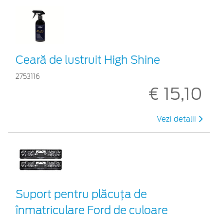
Ceară de lustruit High Shine
2753116
€ 15,10
Vezi detalii
Suport pentru plăcuța de
înmatriculare Ford de culoare