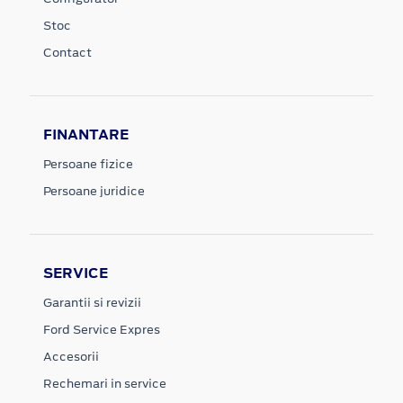
Stoc
Contact
FINANTARE
Persoane fizice
Persoane juridice
SERVICE
Garantii si revizii
Ford Service Expres
Accesorii
Rechemari in service