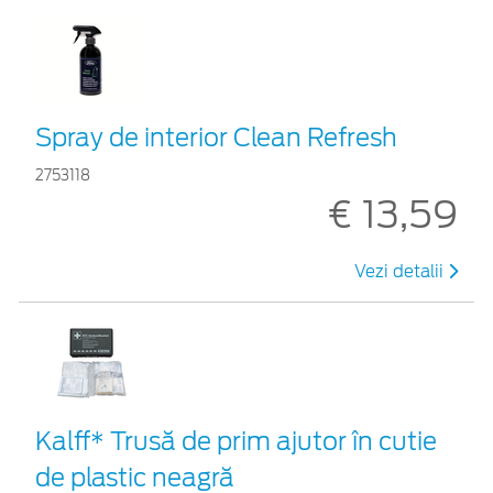
Spray de interior Clean Refresh
2753118
€ 13,59
Vezi detalii
Kalff* Trusă de prim ajutor în cutie
de plastic neagră