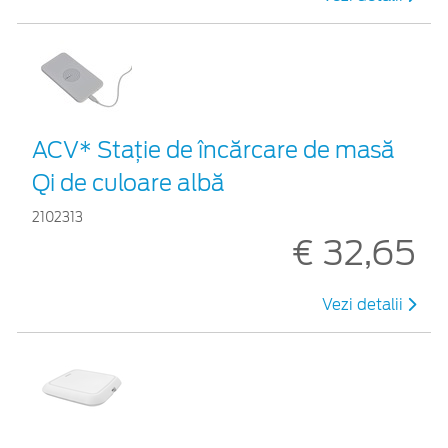
ACV* Stație de încărcare de masă
Qi de culoare albă
2102313
€ 32,65
Vezi detalii