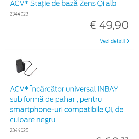
ACV* Stație de bază Zens Qi alb
2344023
€ 49,90
Vezi detalii
ACV* Încărcător universal INBAY
sub formă de pahar , pentru
smartphone-uri compatibile Qi, de
culoare negru
2344025