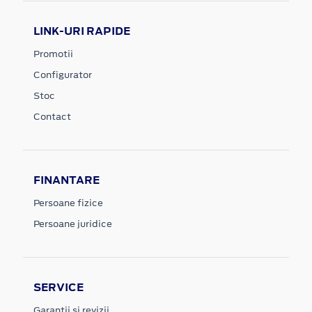
LINK-URI RAPIDE
Promotii
Configurator
Stoc
Contact
FINANTARE
Persoane fizice
Persoane juridice
SERVICE
Garantii si revizii