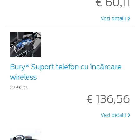
€ 60,11
Vezi detalii
Bury* Suport telefon cu încărcare
wireless
2279204
€ 136,56
Vezi detalii