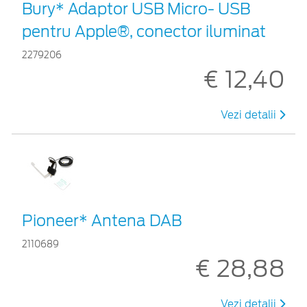
Bury* Adaptor USB Micro- USB
pentru Apple®, conector iluminat
2279206
€ 12,40
Vezi detalii
Pioneer* Antena DAB
2110689
€ 28,88
Vezi detalii