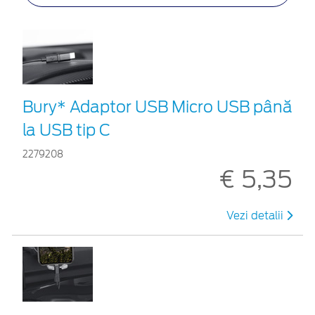
Bury* Adaptor USB Micro USB până
la USB tip C
2279208
€ 5,35
Vezi detalii