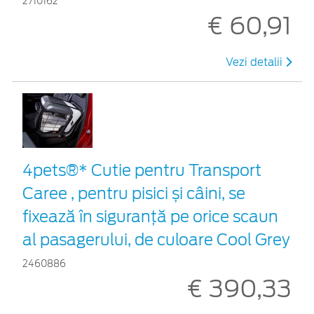
2710162
€ 60,91
Vezi detalii
4pets®* Cutie pentru Transport
Caree , pentru pisici și câini, se
fixează în siguranță pe orice scaun
al pasagerului, de culoare Cool Grey
2460886
€ 390,33