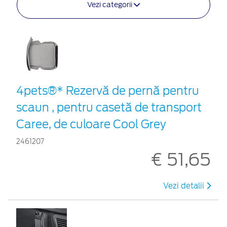
Vezi categorii
4pets®* Rezervă de pernă pentru
scaun , pentru casetă de transport
Caree, de culoare Cool Grey
2461207
€ 51,65
Vezi detalii