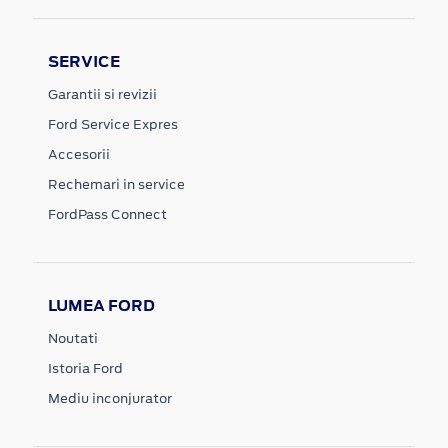
SERVICE
Garantii si revizii
Ford Service Expres
Accesorii
Rechemari in service
FordPass Connect
LUMEA FORD
Noutati
Istoria Ford
Mediu inconjurator