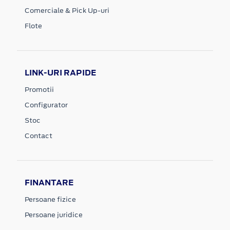
Comerciale & Pick Up-uri
Flote
LINK-URI RAPIDE
Promotii
Configurator
Stoc
Contact
FINANTARE
Persoane fizice
Persoane juridice