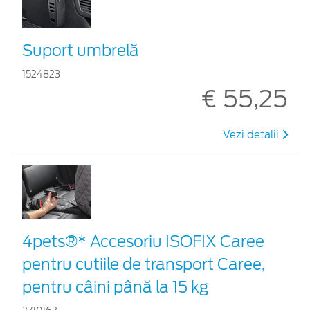
Suport umbrelă
1524823
€ 55,25
Vezi detalii
4pets®* Accesoriu ISOFIX Caree
pentru cutiile de transport Caree,
pentru câini până la 15 kg