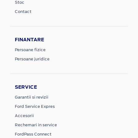
Stoc
Contact
FINANTARE
Persoane fizice
Persoane juridice
SERVICE
Garantii si revizii
Ford Service Expres
Accesorii
Rechemari in service
FordPass Connect