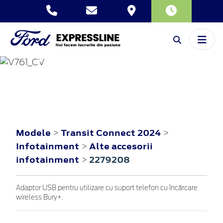
TRANSIT CONNECT
2024
Modele
Transit Connect 2024
>
>
Infotainment
Alte accesorii
>
infotainment
2279208
>
Adaptor USB pentru utilizare cu suport telefon cu încărcare
wireless Bury+.