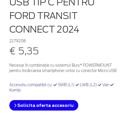
USB TIP C PENTRU
FORD TRANSIT
CONNECT 2024
2279208
€ 5,35
Necesar în combinație cu sistemul Bury* POWERMOUNT
pentru încărcarea smartphone-urilor cu conector Micro USB
Accesoriu compatibil cu:
SWB (L1)
LWB (L2)
Van
Kombi
Solicita oferta accesoriu