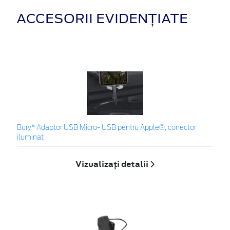
ACCESORII EVIDENȚIATE
Bury* Adaptor USB Micro- USB pentru Apple®, conector
iluminat
Vizualizați detalii