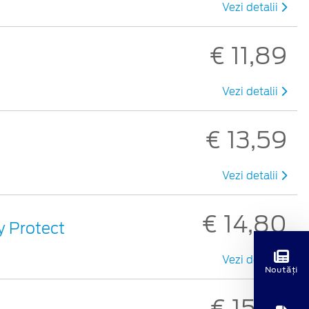
Vezi detalii
€ 11,89
Vezi detalii
€ 13,59
Vezi detalii
€ 14,80
sy Protect
Vezi detalii
Noutăți
€ 15,10