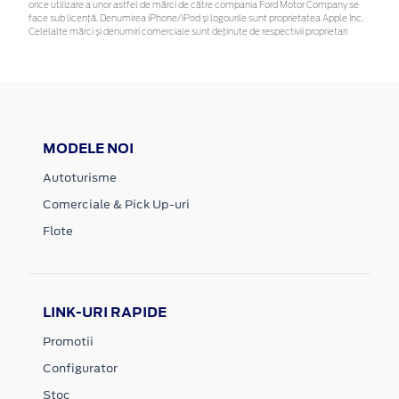
orice utilizare a unor astfel de mărci de către compania Ford Motor Company se
face sub licență. Denumirea iPhone/iPod și logourile sunt proprietatea Apple Inc.
Celelalte mărci și denumiri comerciale sunt deținute de respectivii proprietari
MODELE NOI
Autoturisme
Comerciale & Pick Up-uri
Flote
LINK-URI RAPIDE
Promotii
Configurator
Stoc