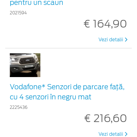
pentru un scaun
2021594
€ 164,90
Vezi detalii
Vodafone* Senzori de parcare față,
cu 4 senzori în negru mat
2225436
€ 216,60
Vezi detalii