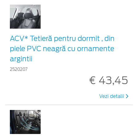
ACV* Tetieră pentru dormit , din
piele PVC neagră cu ornamente
argintii
2520207
€ 43,45
Vezi detalii