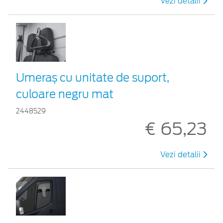
Vezi detalii
Umeraș cu unitate de suport,
culoare negru mat
2448529
€ 65,23
Vezi detalii