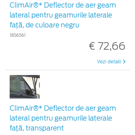
ClimAir®* Deflector de aer geam
lateral pentru geamurile laterale
faţă, de culoare negru
1856561
€ 72,66
Vezi detalii
ClimAir®* Deflector de aer geam
lateral pentru geamurile laterale
faţă, transparent