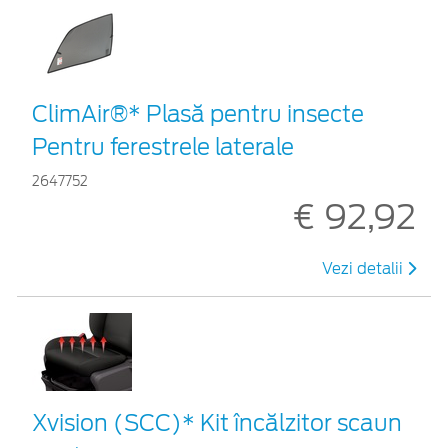
ClimAir®* Plasă pentru insecte
Pentru ferestrele laterale
2647752
€ 92,92
Vezi detalii
Xvision (SCC)* Kit încălzitor scaun