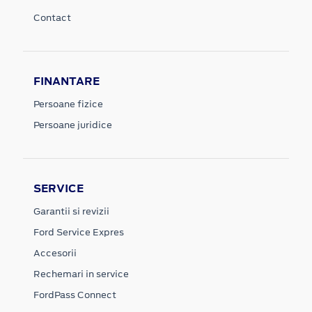
Contact
FINANTARE
Persoane fizice
Persoane juridice
SERVICE
Garantii si revizii
Ford Service Expres
Accesorii
Rechemari in service
FordPass Connect