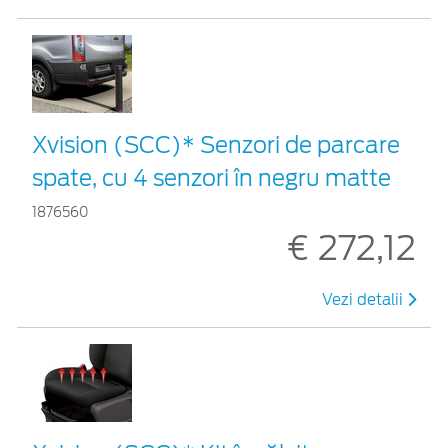
Xvision (SCC)* Senzori de parcare
spate, cu 4 senzori în negru matte
1876560
€ 272,12
Vezi detalii