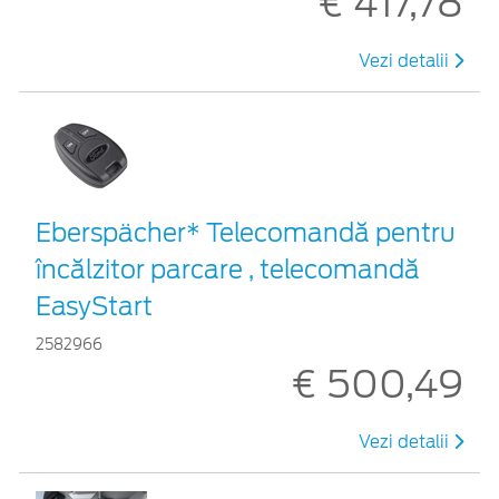
€ 417,78
Vezi detalii
Eberspächer* Telecomandă pentru
încălzitor parcare , telecomandă
EasyStart
2582966
€ 500,49
Vezi detalii