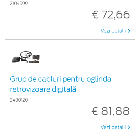
2104599
€ 72,66
Vezi detalii
Grup de cabluri pentru oglinda
retrovizoare digitală
2480120
€ 81,88
Vezi detalii