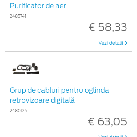
Purificator de aer
2485741
€ 58,33
Vezi detalii
Grup de cabluri pentru oglinda
retrovizoare digitală
2480124
€ 63,05