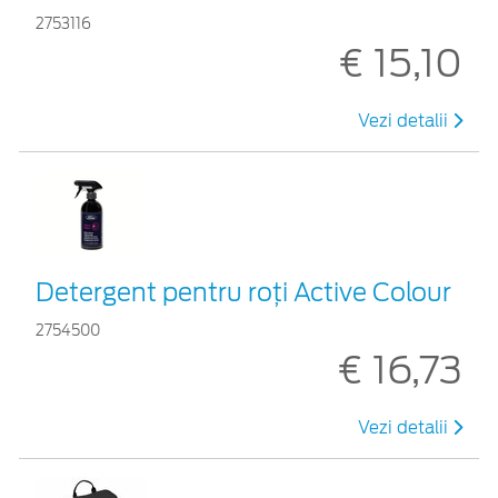
2753116
€ 15,10
Vezi detalii
Detergent pentru roți Active Colour
2754500
€ 16,73
Vezi detalii