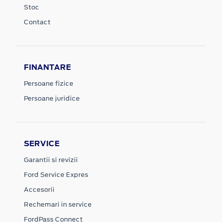
Stoc
Contact
FINANTARE
Persoane fizice
Persoane juridice
SERVICE
Garantii si revizii
Ford Service Expres
Accesorii
Rechemari in service
FordPass Connect