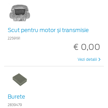
Scut pentru motor și transmisie
2259191
€ 0,00
Vezi detalii
Burete
2839479