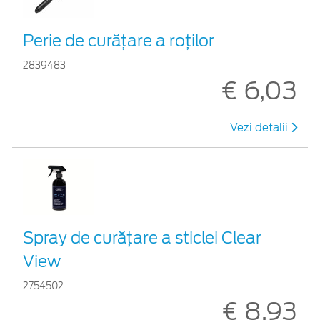
Perie de curățare a roților
2839483
€ 6,03
Vezi detalii
Spray de curățare a sticlei Clear
View
2754502
€ 8,93