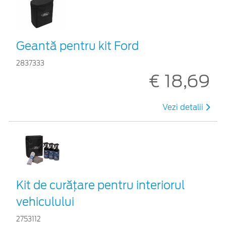
Geantă pentru kit Ford
2837333
€ 18,69
Vezi detalii
Kit de curățare pentru interiorul
vehiculului
2753112