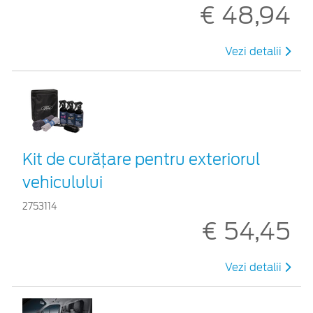
€ 48,94
Vezi detalii
Kit de curățare pentru exteriorul
vehiculului
2753114
€ 54,45
Vezi detalii