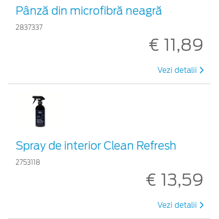
Pânză din microfibră neagră
2837337
€ 11,89
Vezi detalii
Spray de interior Clean Refresh
2753118
€ 13,59
Vezi detalii