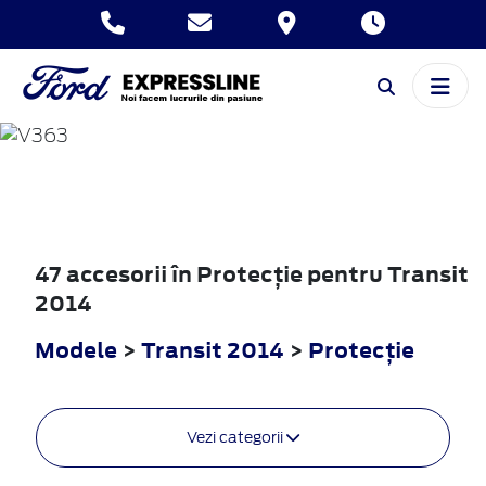
TRANSIT
2014
47 accesorii în Protecţie pentru Transit
2014
Modele
>
Transit 2014
>
Protecţie
Vezi categorii