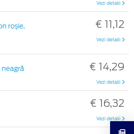
Vezi detalii
€ 11,12
on roșie,
Vezi detalii
€ 14,29
c neagră
Vezi detalii
€ 16,32
Vezi detalii