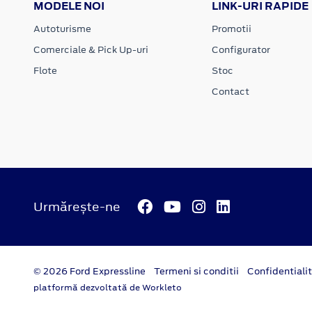
MODELE NOI
LINK-URI RAPIDE
Autoturisme
Promotii
Comerciale & Pick Up-uri
Configurator
Flote
Stoc
Contact
Urmărește-ne
© 2026 Ford Expressline
Termeni si conditii
Confidentiali
platformă dezvoltată de Workleto