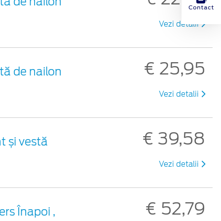
tă de nailon
Contact
Vezi detalii
€ 25,95
tă de nailon
Vezi detalii
€ 39,58
t și vestă
Vezi detalii
€ 52,79
rs Înapoi ,