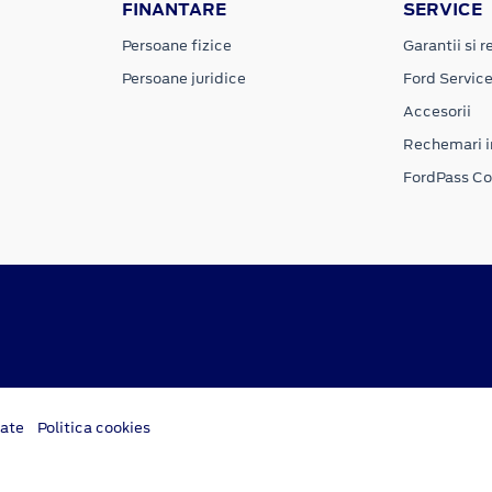
FINANTARE
SERVICE
Persoane fizice
Garantii si re
Persoane juridice
Ford Servic
Accesorii
Rechemari i
FordPass C
tate
Politica cookies