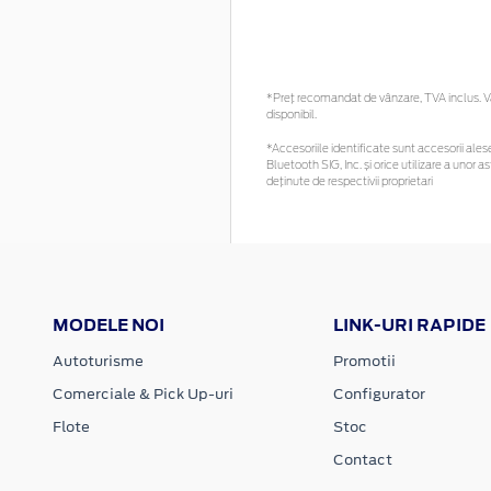
*Preţ recomandat de vânzare, TVA inclus. Vă 
disponibil.
*Accesoriile identificate sunt accesorii alese 
Bluetooth SIG, Inc. și orice utilizare a uno
deținute de respectivii proprietari
MODELE NOI
LINK-URI RAPIDE
Autoturisme
Promotii
Comerciale & Pick Up-uri
Configurator
Flote
Stoc
Contact