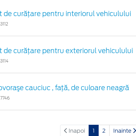
t de curățare pentru interiorul vehiculului
3112
t de curățare pentru exteriorul vehiculului
3114
voraşe cauciuc , faţă, de culoare neagră
27746
Inapoi
1
2
Inainte