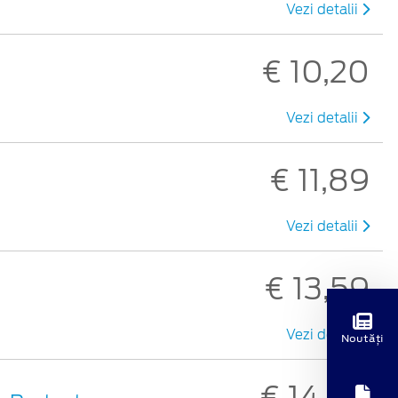
Vezi detalii
€ 10,20
Vezi detalii
€ 11,89
Vezi detalii
€ 13,59
Vezi detalii
Noutăți
€ 14,80