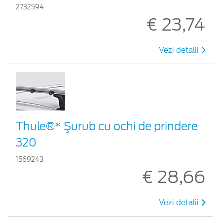
2732594
€ 23,74
Vezi detalii
Thule®* Şurub cu ochi de prindere
320
1569243
€ 28,66
Vezi detalii