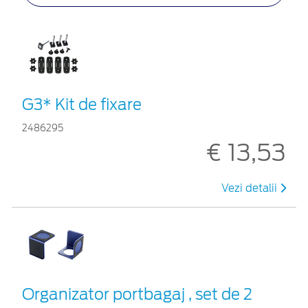
G3* Kit de fixare
2486295
€ 13,53
Vezi detalii
Organizator portbagaj , set de 2