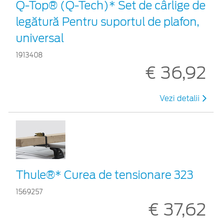
Q-Top® (Q-Tech)* Set de cârlige de
legătură Pentru suportul de plafon,
universal
1913408
€ 36,92
Vezi detalii
Thule®* Curea de tensionare 323
1569257
€ 37,62