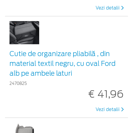
Vezi detalii
Cutie de organizare pliabilă , din
material textil negru, cu oval Ford
alb pe ambele laturi
2470825
€ 41,96
Vezi detalii