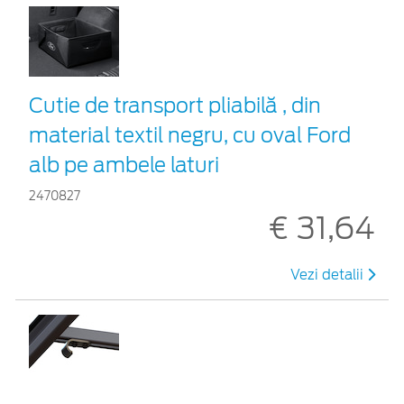
Cutie de transport pliabilă , din
material textil negru, cu oval Ford
alb pe ambele laturi
2470827
€ 31,64
Vezi detalii