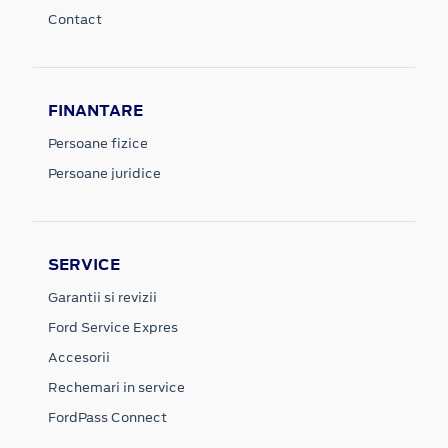
Contact
FINANTARE
Persoane fizice
Persoane juridice
SERVICE
Garantii si revizii
Ford Service Expres
Accesorii
Rechemari in service
FordPass Connect