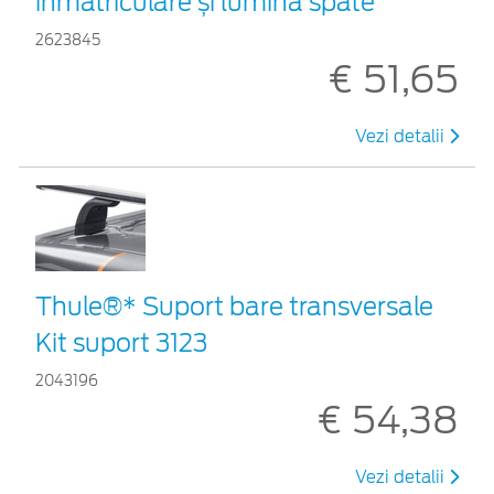
înmatriculare și lumină spate
2623845
€ 51,65
Vezi detalii
Thule®* Suport bare transversale
Kit suport 3123
2043196
€ 54,38
Vezi detalii