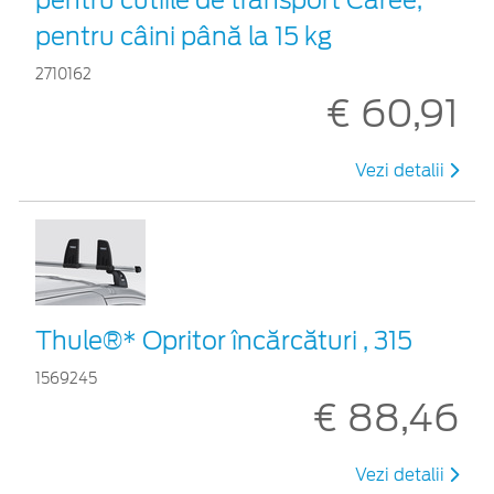
pentru câini până la 15 kg
2710162
€ 60,91
Vezi detalii
Thule®* Opritor încărcături , 315
1569245
€ 88,46
Vezi detalii