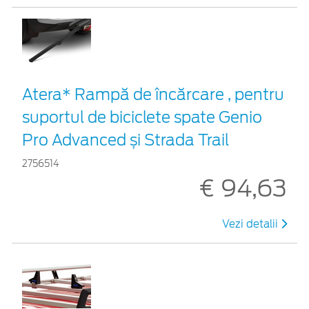
Atera* Rampă de încărcare , pentru
suportul de biciclete spate Genio
Pro Advanced și Strada Trail
2756514
€ 94,63
Vezi detalii