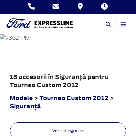
TOURNEO
CUSTOM
2012
18 accesorii în Siguranţă pentru
Tourneo Custom 2012
Modele
>
Tourneo Custom 2012
>
Siguranţă
Vezi categorii