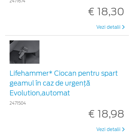
2471674
€ 18,30
Vezi detalii
Lifehammer* Ciocan pentru spart
geamul în caz de urgenţă
Evolution,automat
2471504
€ 18,98
Vezi detalii