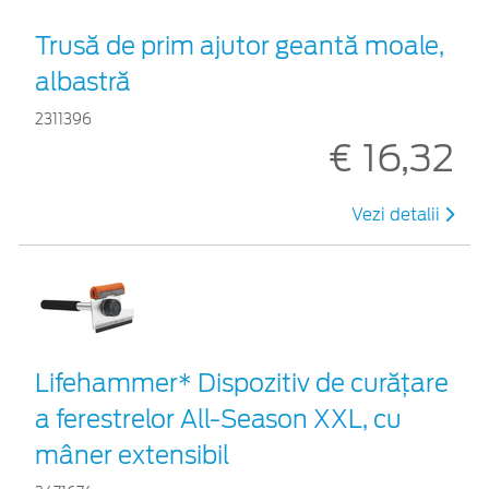
Trusă de prim ajutor geantă moale,
albastră
2311396
€ 16,32
Vezi detalii
Lifehammer* Dispozitiv de curățare
a ferestrelor All-Season XXL, cu
mâner extensibil