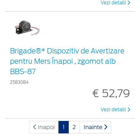
Vezi detalii
Brigade®* Dispozitiv de Avertizare
pentru Mers Înapoi , zgomot alb
BBS-87
2583084
€ 52,79
Vezi detalii
Inapoi
1
2
Inainte