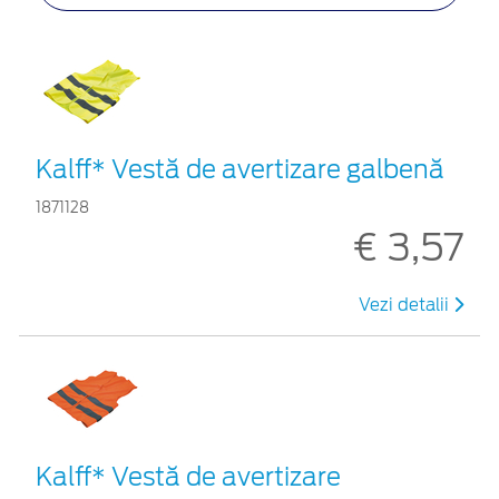
Kalff* Vestă de avertizare galbenă
1871128
€ 3,57
Vezi detalii
Kalff* Vestă de avertizare