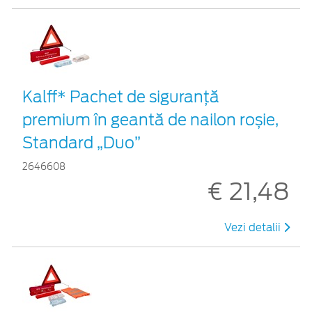
Kalff* Pachet de siguranţă
premium în geantă de nailon roșie,
Standard „Duo”
2646608
€ 21,48
Vezi detalii