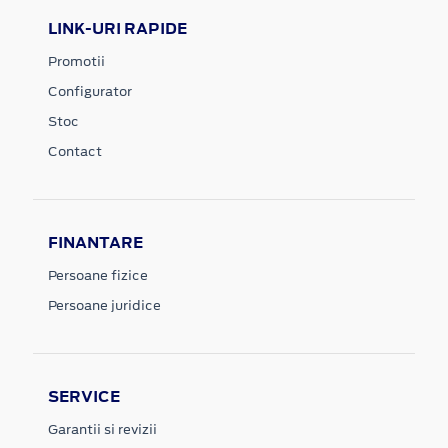
LINK-URI RAPIDE
Promotii
Configurator
Stoc
Contact
FINANTARE
Persoane fizice
Persoane juridice
SERVICE
Garantii si revizii