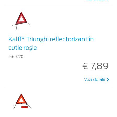
Kalff* Triunghi reflectorizant în
cutie roșie
1460220
€ 7,89
Vezi detalii