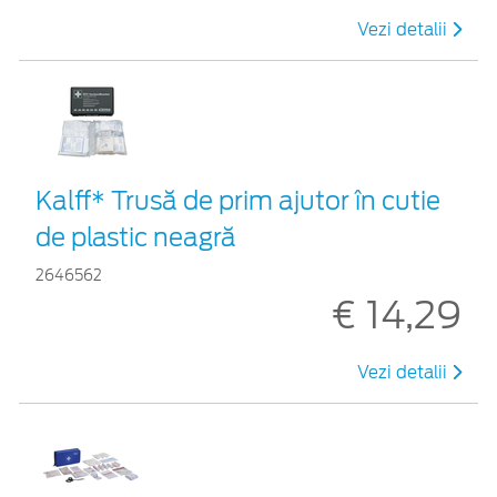
Vezi detalii
Kalff* Trusă de prim ajutor în cutie
de plastic neagră
2646562
€ 14,29
Vezi detalii