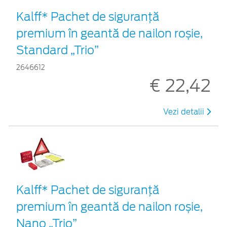
Kalff* Pachet de siguranţă
premium în geantă de nailon roșie,
Standard „Trio”
2646612
€ 22,42
Vezi detalii
Kalff* Pachet de siguranţă
premium în geantă de nailon roșie,
Nano „Trio”