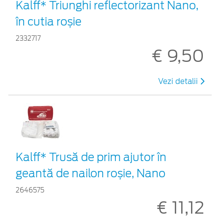
Kalff* Triunghi reflectorizant Nano,
în cutia roșie
2332717
€ 9,50
Vezi detalii
Kalff* Trusă de prim ajutor în
geantă de nailon roșie, Nano
2646575
€ 11,12