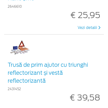
2646610
€ 25,95
Vezi detalii
Trusă de prim ajutor cu triunghi
reflectorizant și vestă
reflectorizantă
2431452
€ 39,58