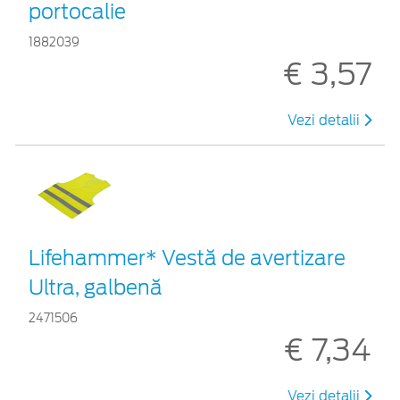
portocalie
1882039
€ 3,57
Vezi detalii
Lifehammer* Vestă de avertizare
Ultra, galbenă
2471506
€ 7,34
Vezi detalii