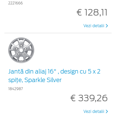
2221666
€ 128,11
Vezi detalii
Jantă din aliaj 16" , design cu 5 x 2
spiţe, Sparkle Silver
1842987
€ 339,26
Vezi detalii