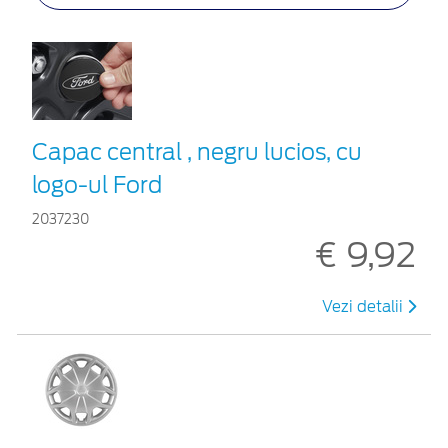
Capac central , negru lucios, cu
logo-ul Ford
2037230
€ 9,92
Vezi detalii