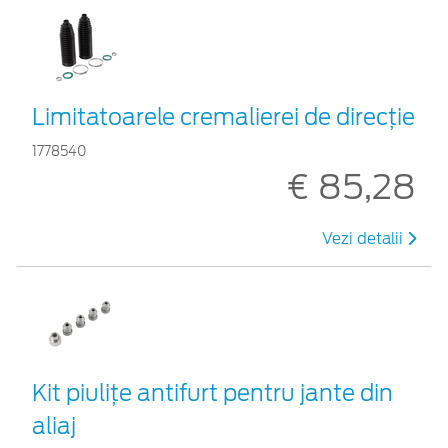
Limitatoarele cremalierei de direcţie
1778540
€ 85,28
Vezi detalii
Kit piuliţe antifurt pentru jante din
aliaj