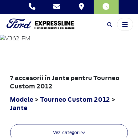
TOURNEO
CUSTOM
2012
7 accesorii în Jante pentru Tourneo
Custom 2012
Modele
>
Tourneo Custom 2012
>
Jante
Vezi categorii