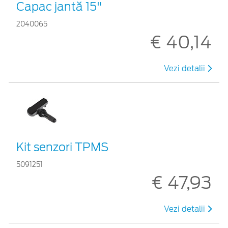
Capac jantă 15"
2040065
€ 40,14
Vezi detalii
Kit senzori TPMS
5091251
€ 47,93
Vezi detalii