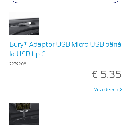
Bury* Adaptor USB Micro USB până
la USB tip C
2279208
€ 5,35
Vezi detalii