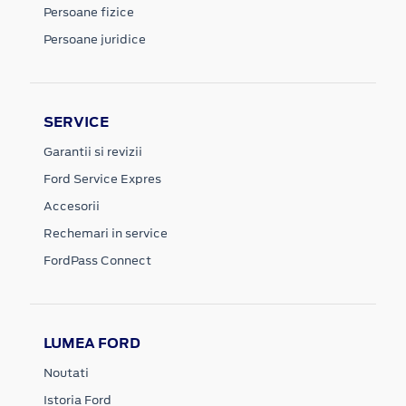
Persoane fizice
Persoane juridice
SERVICE
Garantii si revizii
Ford Service Expres
Accesorii
Rechemari in service
FordPass Connect
LUMEA FORD
Noutati
Istoria Ford