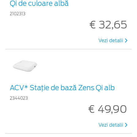
Qi de culoare albă
2102313
€ 32,65
Vezi detalii
ACV* Stație de bază Zens Qi alb
2344023
€ 49,90
Vezi detalii