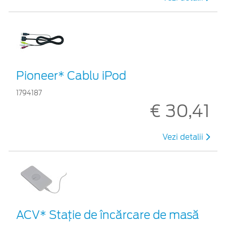
Pioneer* Cablu iPod
1794187
€ 30,41
Vezi detalii
ACV* Stație de încărcare de masă