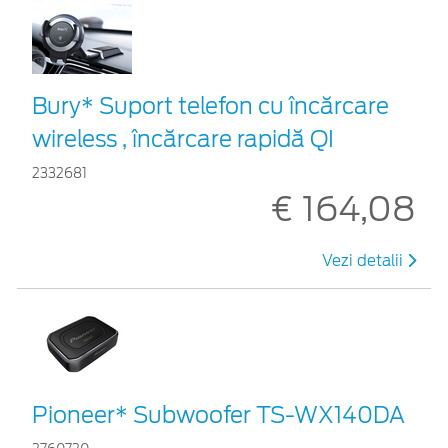
Bury* Suport telefon cu încărcare
wireless , încărcare rapidă QI
2332681
€ 164,08
Vezi detalii
Pioneer* Subwoofer TS-WX140DA