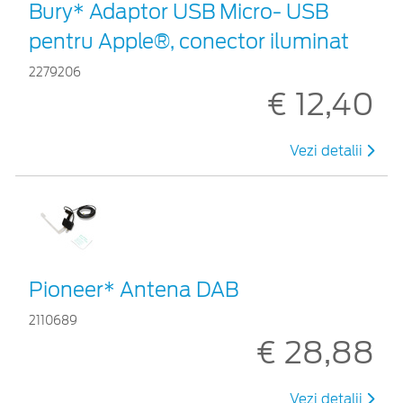
Bury* Adaptor USB Micro- USB
pentru Apple®, conector iluminat
2279206
€ 12,40
Vezi detalii
Pioneer* Antena DAB
2110689
€ 28,88
Vezi detalii