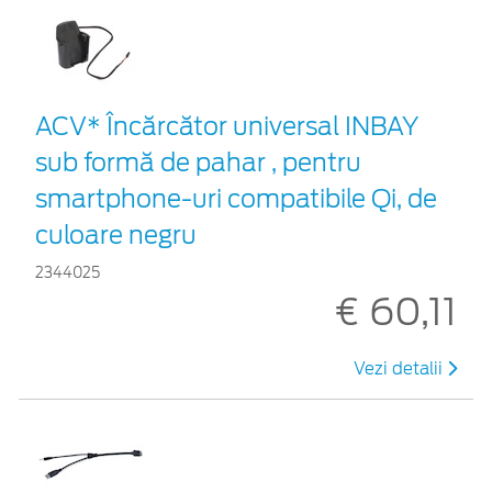
ACV* Încărcător universal INBAY
sub formă de pahar , pentru
smartphone-uri compatibile Qi, de
culoare negru
2344025
€ 60,11
Vezi detalii