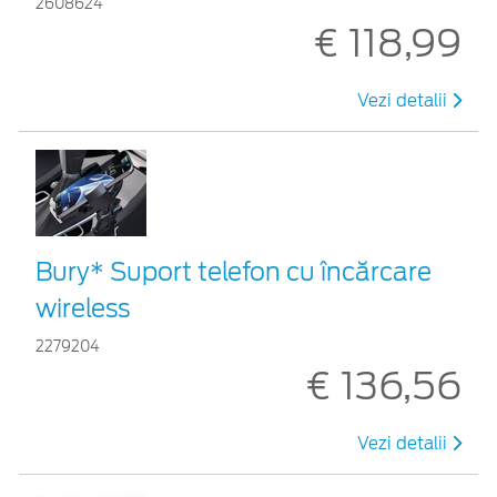
2608624
€ 118,99
Vezi detalii
Bury* Suport telefon cu încărcare
wireless
2279204
€ 136,56
Vezi detalii