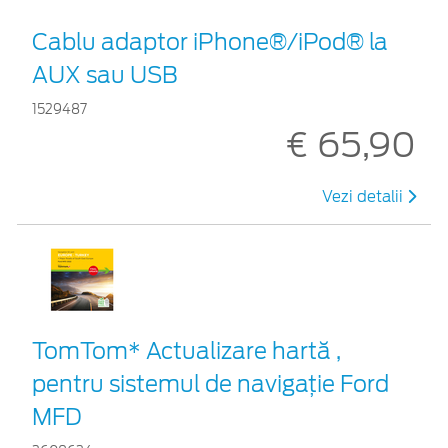
Cablu adaptor iPhone®/iPod® la
AUX sau USB
1529487
€ 65,90
Vezi detalii
TomTom* Actualizare hartă ,
pentru sistemul de navigaţie Ford
MFD