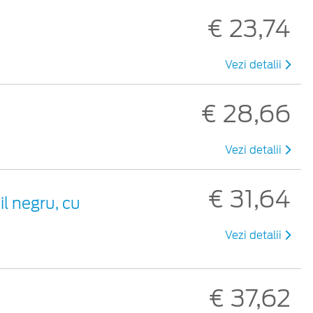
€ 23,74
Vezi detalii
€ 28,66
Vezi detalii
€ 31,64
il negru, cu
Vezi detalii
€ 37,62