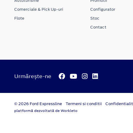
Autoturisme
Promotii
Comerciale & Pick Up-uri
Configurator
Flote
Stoc
Contact
Urmărește-ne
© 2026 Ford Expressline
Termeni si conditii
Confidentiali
platformă dezvoltată de Workleto