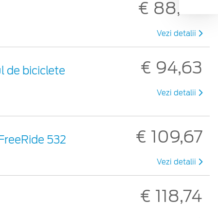
€ 88,46
Vezi detalii
€ 94,63
 de biciclete
Vezi detalii
€ 109,67
 FreeRide 532
Vezi detalii
€ 118,74