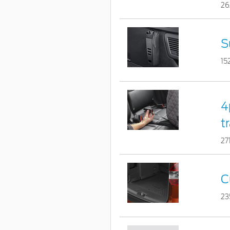
26
S
15
4
t
27
C
23