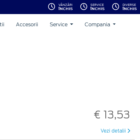
VÂNZĂRI
SERVICE
DIVERSE
ÎNCHIS
ÎNCHIS
ÎNCHIS
ii
Accesorii
Service
Compania
€ 13,53
Vezi detalii