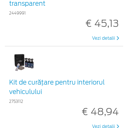
transparent
2449991
€ 45,13
Vezi detalii
Kit de curățare pentru interiorul
vehiculului
2753112
€ 48,94
Vezi detalii