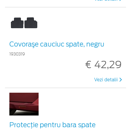
Covoraşe cauciuc spate, negru
1930319
€ 42,29
Vezi detalii
Protecţie pentru bara spate