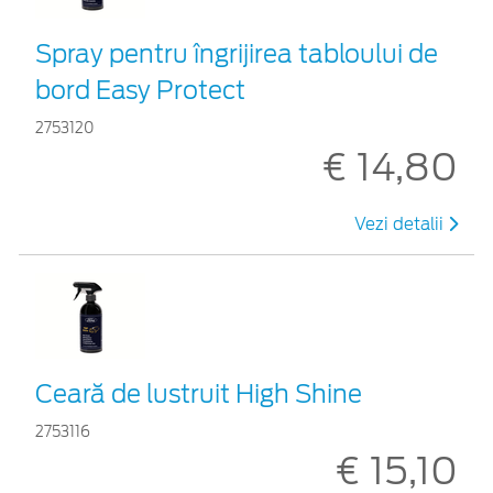
Spray pentru îngrijirea tabloului de
bord Easy Protect
2753120
€ 14,80
Vezi detalii
Ceară de lustruit High Shine
2753116
€ 15,10