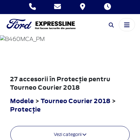
TOURNEO
COURIER
2018
27 accesorii în Protecţie pentru
Tourneo Courier 2018
Modele
>
Tourneo Courier 2018
>
Protecţie
Vezi categorii