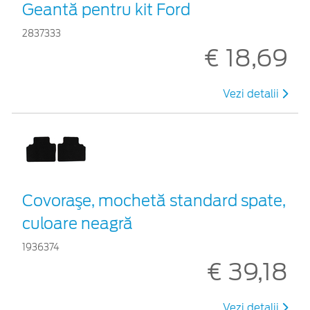
Geantă pentru kit Ford
2837333
€ 18,69
Vezi detalii
Covoraşe, mochetă standard spate,
culoare neagră
1936374
€ 39,18
Vezi detalii