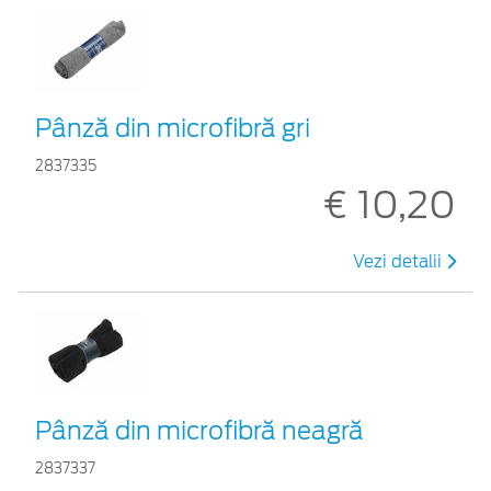
Pânză din microfibră gri
2837335
€ 10,20
Vezi detalii
Pânză din microfibră neagră
2837337