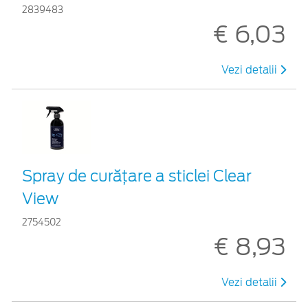
2839483
€ 6,03
Vezi detalii
Spray de curățare a sticlei Clear
View
2754502
€ 8,93
Vezi detalii