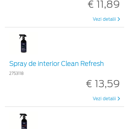
€ 11,89
Vezi detalii
Spray de interior Clean Refresh
2753118
€ 13,59
Vezi detalii