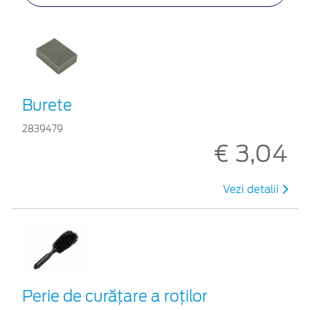
Burete
2839479
€ 3,04
Vezi detalii
Perie de curățare a roților