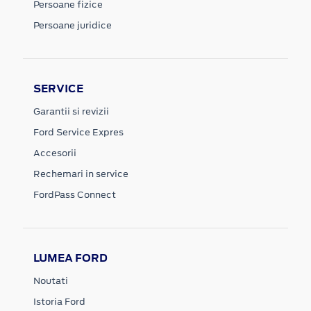
Persoane fizice
Persoane juridice
SERVICE
Garantii si revizii
Ford Service Expres
Accesorii
Rechemari in service
FordPass Connect
LUMEA FORD
Noutati
Istoria Ford