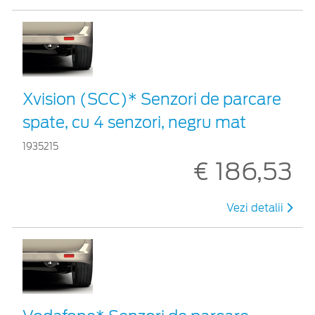
Xvision (SCC)* Senzori de parcare
spate, cu 4 senzori, negru mat
1935215
€ 186,53
Vezi detalii