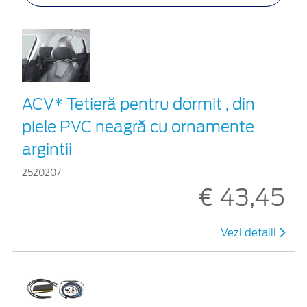
ACV* Tetieră pentru dormit , din
piele PVC neagră cu ornamente
argintii
2520207
€ 43,45
Vezi detalii