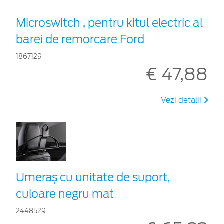
Microswitch , pentru kitul electric al
barei de remorcare Ford
1867129
€ 47,88
Vezi detalii
Umeraș cu unitate de suport,
culoare negru mat
2448529