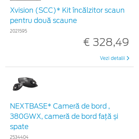
Xvision (SCC)* Kit încălzitor scaun
pentru două scaune
2021595
€ 328,49
Vezi detalii
NEXTBASE* Cameră de bord ,
380GWX, cameră de bord față și
spate
2534404