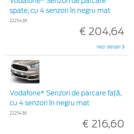
Vodafone* Senzori de parcare
spate, cu 4 senzori în negru mat
2225438
€ 204,64
Vezi detalii
Vodafone* Senzori de parcare față,
cu 4 senzori în negru mat
2225436
€ 216,60