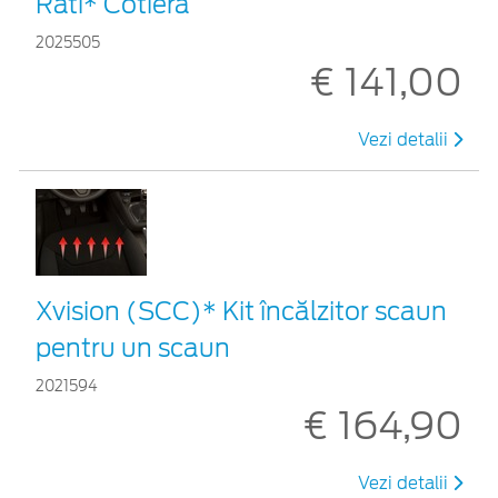
Rati* Cotieră
2025505
€ 141,00
Vezi detalii
Xvision (SCC)* Kit încălzitor scaun
pentru un scaun
2021594
€ 164,90
Vezi detalii