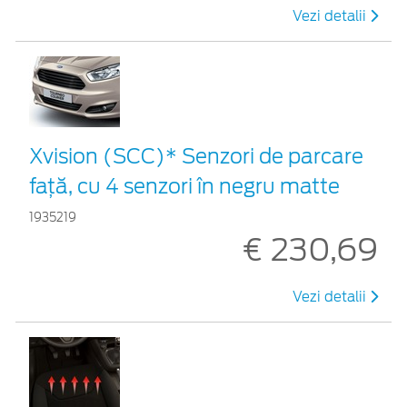
Vezi detalii
Xvision (SCC)* Senzori de parcare
faţă, cu 4 senzori în negru matte
1935219
€ 230,69
Vezi detalii